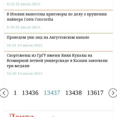
8:58 22 июля 2013
В Италии вынесены приговоры по делу о крушении
лайнера Costa Concordia
8:38 22 июля 2013
Проведем уик-энд на Августовском канале
16:31 19 июля 2013
Спортсмены из ГрГУ имени Янки Купалы на
Всемирной летней универсиаде в Казани завоевали
три медали
16:20 19 июля 2013
1
13436
13437
13438
13617