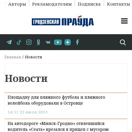
Авторы
Рекламодателям
Подписка
Контакты
Главная
Новости
Новости
Площадку для пляжного футбола и пляжного
волейбола оборудовали в Островце
14:57 22 июля 2013
На автодороге «Минск-Гродно» отвлекшийся
водитель «Сеата» врезался в прицеп с мусором