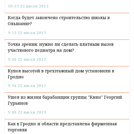
10:13 22 июля 2013
Когда будет закончено строительство школы в
Ольшанке?
9:53 22 июля 2013
Точка зрения: нужно ли сделать платным вызов
участкового педиатра на дом?
9:48 22 июля 2013
Купол высотой в трехэтажный дом установили в
Гродно
9:34 22 июля 2013
Ушел из жизни барабанщик группы "Кино" Георгий
Гурьянов
9:08 22 июля 2013
Как в Гродно и области представлена фирменная
торговля