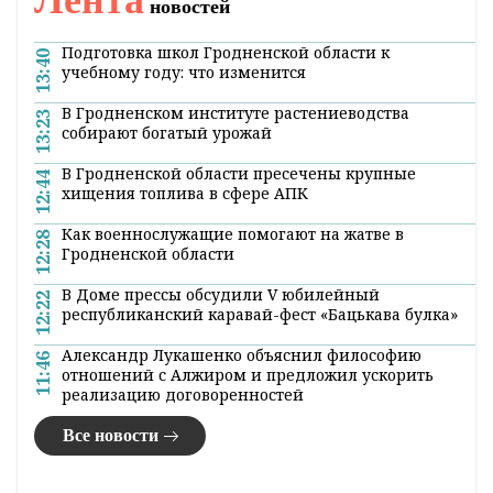
Лента
новостей
Подготовка школ Гродненской области к
13:40
учебному году: что изменится
В Гродненском институте растениеводства
13:23
собирают богатый урожай
В Гродненской области пресечены крупные
12:44
хищения топлива в сфере АПК
Как военнослужащие помогают на жатве в
12:28
Гродненской области
В Доме прессы обсудили V юбилейный
12:22
республиканский каравай-фест «Бацькава булка»
Александр Лукашенко объяснил философию
11:46
отношений с Алжиром и предложил ускорить
реализацию договоренностей
Все новости