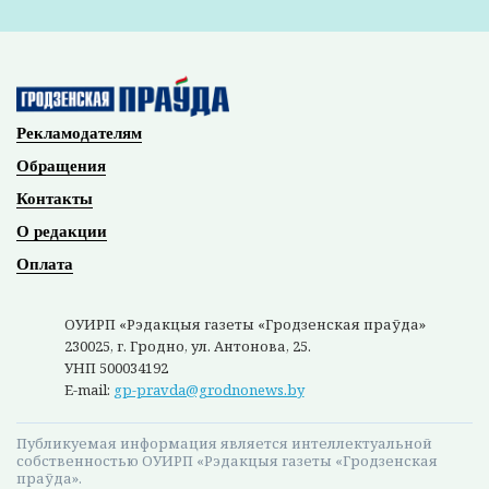
Рекламодателям
Обращения
Контакты
О редакции
Оплата
ОУИРП «Рэдакцыя газеты «Гродзенская праўда»
230025, г. Гродно, ул. Антонова, 25.
УНП 500034192
E-mail:
gp-pravda@grodnonews.by
Публикуемая информация является интеллектуальной
собственностью ОУИРП «Рэдакцыя газеты «Гродзенская
праўда».