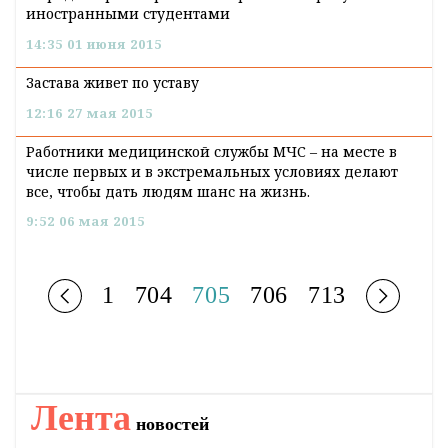
иностранными студентами
14:35 01 июня 2015
Застава живет по уставу
12:16 27 мая 2015
Работники медицинской службы МЧС – на месте в
числе первых и в экстремальных условиях делают
все, чтобы дать людям шанс на жизнь.
9:52 06 мая 2015
1
704
705
706
713
Лента
новостей