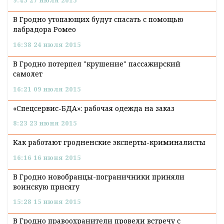
9:45 27 июля 2015
В Гродно утопающих будут спасать с помощью
лабрадора Ромео
16:38 24 июля 2015
В Гродно потерпел "крушение" пассажирский
самолет
16:21 09 июля 2015
«Спецсервис-БДА»: рабочая одежда на заказ
8:23 23 июня 2015
Как работают гродненские эксперты-криминалисты
16:16 16 июня 2015
В Гродно новобранцы-пограничники приняли
воинскую присягу
15:28 15 июня 2015
В Гродно правоохранители провели встречу с