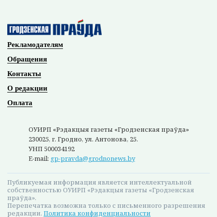
Рекламодателям
Обращения
Контакты
О редакции
Оплата
ОУИРП «Рэдакцыя газеты «Гродзенская праўда»
230025, г. Гродно, ул. Антонова, 25.
УНП 500034192
E-mail:
gp-pravda@grodnonews.by
Публикуемая информация является интеллектуальной
собственностью ОУИРП «Рэдакцыя газеты «Гродзенская
праўда».
Перепечатка возможна только с письменного разрешения
редакции.
Политика конфиденциальности