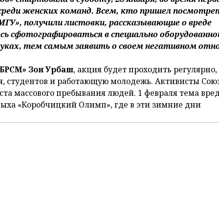
среди женских команд. Всем, кто пришел посмотре
ГУ», получили листовки, рассказывающие о вреде
сь сфотографироваться в специально оборудованно
уках, тем самым заявить о своем негативном отн
«БРСМ» Зои Урбаш
, акция будет проходить регулярно,
я, студентов и работающую молодежь. Активисты Сою
ста массового пребывания людей. 1 февраля тема вре
дыха «Коробчицкий Олимп», где в эти зимние дни