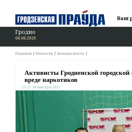
Ваш 
Гродно
06.08.2026
Главная
Новости
Безопасность
Активисты Гродненской городской
вреде наркотиков
15:57 30 января 2017