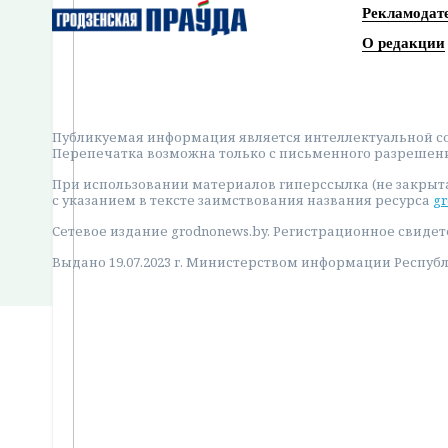
Рекламодат
О редакции
Публикуемая информация является интеллектуальной со
Перепечатка возможна только с письменного разрешен
При использовании материалов гиперссылка (не закрыт
с указанием в тексте заимствования названия ресурса
gr
Сетевое издание grodnonews.by. Регистрационное свидет
Выдано 19.07.2023 г. Министерством информации Респуб