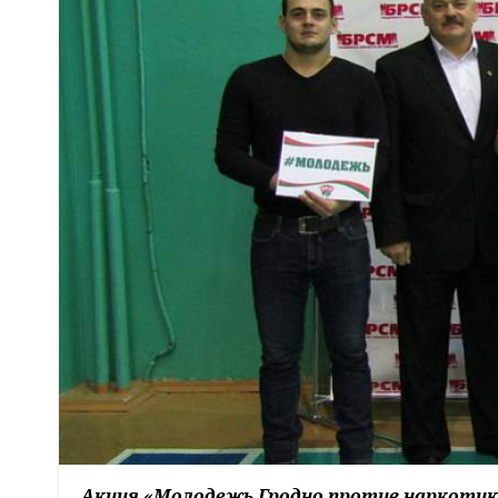
Акция «Молодежь Гродно против наркотиков