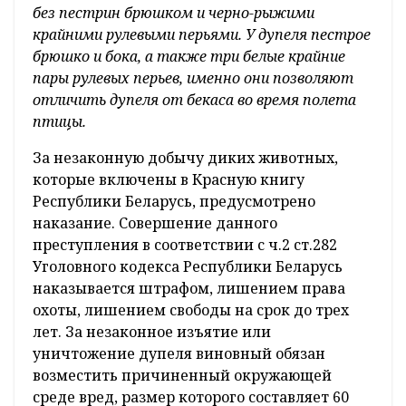
без пестрин брюшком и черно-рыжими
крайними рулевыми перьями. У дупеля пестрое
брюшко и бока, а также три белые крайние
пары рулевых перьев, именно они позволяют
отличить дупеля от бекаса во время полета
птицы.
За незаконную добычу диких животных,
которые включены в Красную книгу
Республики Беларусь, предусмотрено
наказание. Совершение данного
преступления в соответствии с ч.2 ст.282
Уголовного кодекса Республики Беларусь
наказывается штрафом, лишением права
охоты, лишением свободы на срок до трех
лет. За незаконное изъятие или
уничтожение дупеля виновный обязан
возместить причиненный окружающей
среде вред, размер которого составляет 60