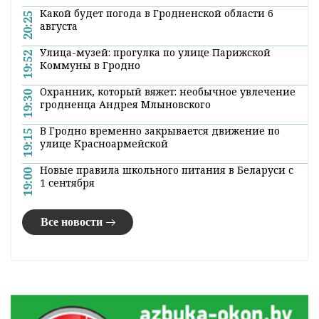
Какой будет погода в Гродненской области 6
20:25
августа
Улица-музей: прогулка по улице Парижской
19:52
Коммуны в Гродно
Охранник, который вяжет: необычное увлечение
19:30
гродненца Андрея Млыновского
В Гродно временно закрывается движение по
19:15
улице Красноармейской
Новые правила школьного питания в Беларуси с
19:00
1 сентября
Все новости