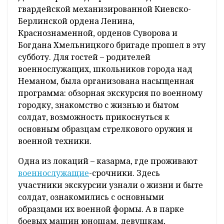
гвардейской механизированной Киевско-
Берлинской ордена Ленина,
Краснознаменной, орденов Суворова и
Богдана Хмельницкого бригаде прошел в эту
субботу. Для гостей – родителей
военнослужащих, школьников города над
Неманом, была организована насыщенная
программа: обзорная экскурсия по военному
городку, знакомство с жизнью и бытом
солдат, возможность прикоснуться к
основным образцам стрелкового оружия и
военной техники.
Одна из локаций – казарма, где проживают
военнослужащие
-срочники. Здесь
участники экскурсии узнали о жизни и быте
солдат, ознакомились с основными
образцами их военной формы. А в парке
боевых машин юношам, девушкам,