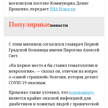
московском поселке Коммунарка Денис
Проценко, передает
РИА Новости
.
Популярные
новости
С этим мнением согласился главврач Первой
Градской больницы имени Пирогова Алексей
Свет.
«На первое место я бы ставил гематологию и
неврологию», — сказал он, отвечая на вопрос
о «самой страшной» болезни, которая делает
COVID-19 опасным.
Проценко также уточнил, что
коронавирус
является крайне опасной инфекцией для
диабетиков и пожилых людей с хронической