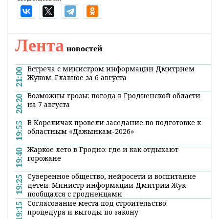
Лента
новостей
Встреча с министром информации Дмитрием
21:00
Жуком. Главное за 6 августа
Возможны грозы: погода в Гродненской области
20:20
на 7 августа
В Кореличах провели заседание по подготовке к
19:55
областным «Дажынкам-2026»
Жаркое лето в Гродно: где и как отдыхают
19:40
горожане
Суверенное общество, нейросети и воспитание
19:25
детей. Министр информации Дмитрий Жук
пообщался с гродненцами
Согласование места под строительство:
19:15
процедура и выгоды по закону