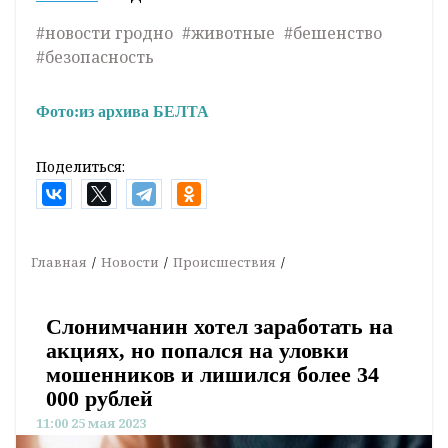
#новости гродно
#животные
#бешенство
#безопасность
Фото:
из архива БЕЛТА
Поделиться:
Главная
Новости
Происшествия
Слонимчанин хотел заработать на
акциях, но попался на уловки
мошенников и лишился более 34
000 рублей
11:00 25 мая 2023