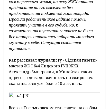
коммерческого жилья, по иску ЖКХ пришло
предписание на его выселение без
предоставления подменной жилплощади.
Просили родственников Вадима помочь,
проявить участие в его судьбе, но, к
сожалению, там услышаны также не были.
Все наотрез отказались забирать молодого
мужчину к себе. Ситуация создается
тупиковая.
Как рассказал журналисту «Лідскай газеты»
мастер ЖЭС №4 Лидского ГУП ЖКХ
Александр Змитрович, в Минойтах таких
адресов, где задолженность по «жировке»
скапливается уже более 10 лет, пять.
Всего в Третьяковском сельсовете на особом