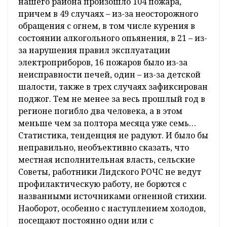
нашего района произошло 104 пожара,
причем в 49 случаях – из-за неосторожного
обращения с огнем, в том числе курения в
состоянии алкогольного опьянения, в 21 – из-
за нарушения правил эксплуатации
электроприборов, 16 пожаров было из-за
неисправности печей, один – из-за детской
шалости, также в трех случаях зафиксирован
поджог. Тем не менее за весь прошлый год в
регионе погибло два человека, а в этом
меньше чем за полтора месяца уже семь…
Статистика, тенденция не радуют. И было бы
неправильно, необъективно сказать, что
местная исполнительная власть, сельские
Советы, работники Лидского РОЧС не ведут
профилактическую работу, не борются с
названными источниками огненной стихии.
Наоборот, особенно с наступлением холодов,
посещают постоянно одни или с