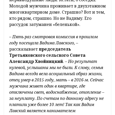
Молодой мужчина проживает в двухэтажном
многоквартирном доме. Страшно? Вот и тем,
кто рядом, страшно. Но не Вадиму. Его
рассудок затуманен «беленькой».
–
Пять раз смотровая комиссия в прошлом
году посещала Вадима Лавского,
–
рассказывает
председатель
Третьяковского сельского Совета
Александр Хвойницкий
. –
Но результат
нулевой, услышаны мы не были. К слову, семья
Вадима всегда вела асоциальный образ жизни,
отец умер в 2015 году, мать – в 2016-м. Сейчас
мужчина живет один в квартире, где
отключены свет, водоснабжение, отопление –
за неуплату. По счетам по данному адресу не
платили уже более 10 лет! Так как Вадим
Лавский является нанимателем