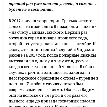
третий раз уже кто-то успеет, а сам он…
будет не в состоянии.
В 2017 году на территории Третьяковского
сельсовета произошло 6 пожаров, два из них
– на счету Вадима Лавского. Первый раз
мужчина горел в январе прошлого года,
второй – спустя девять месяцев, в октябре. К
слову, это единственный случай в Лидском
районе за 2017 год, когда пожарные дважды
выезжали по одному и тому же адресу и
когда в огне едва не погиб человек. В обоих
случаях причина одинаковая: алкоголь и
неосторожное обращение с огнем – курение в
постели. И в обоих случаях пожар был
вовремя замечен соседями. Оба раза Вадим
был на волоске от смерти, и оба раза его,
пьяного, еще до приезда пожарных спасали
неравнодушные люди. Кстати, о соседях.