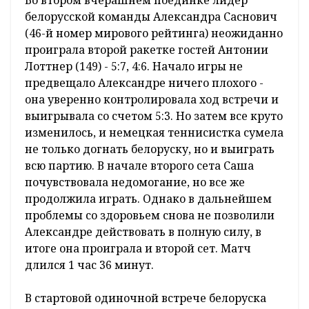
Во втором вчерашнем поединке лидер
белорусской команды Александра Саснович
(46-й номер мирового рейтинга) неожиданно
проиграла второй ракетке гостей Антонии
Лоттнер (149) - 5:7, 4:6. Начало игры не
предвещало Александре ничего плохого -
она уверенно контролировала ход встречи и
выигрывала со счетом 5:3. Но затем все круто
изменилось, и немецкая теннисистка сумела
не только догнать белоруску, но и выиграть
всю партию. В начале второго сета Саша
почувствовала недомогание, но все же
продолжила играть. Однако в дальнейшем
проблемы со здоровьем снова не позволили
Александре действовать в полную силу, в
итоге она проиграла и второй сет. Матч
длился 1 час 36 минут.
В стартовой одиночной встрече белоруска