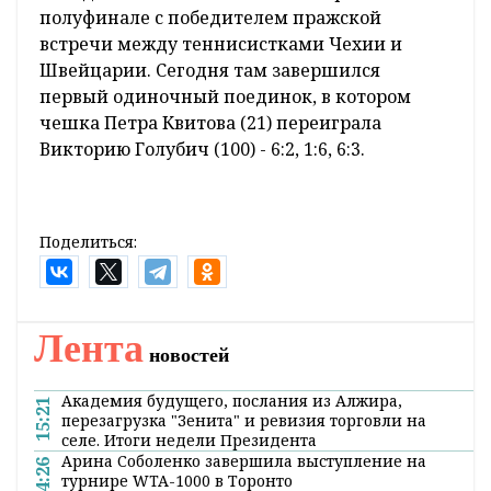
полуфинале с победителем пражской
встречи между теннисистками Чехии и
Швейцарии. Сегодня там завершился
первый одиночный поединок, в котором
чешка Петра Квитова (21) переиграла
Викторию Голубич (100) - 6:2, 1:6, 6:3.
Поделиться:
Лента
новостей
Академия будущего, послания из Алжира,
15:21
перезагрузка "Зенита" и ревизия торговли на
селе. Итоги недели Президента
Арина Соболенко завершила выступление на
14:26
турнире WTA-1000 в Торонто