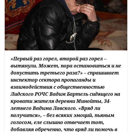
«Первый раз горел, второй раз горел –
вытянули. Может, пора остановиться и не
допустить третьего раза?» – спрашивает
инспектор сектора пропаганды и
взаимодействия с общественностью
Лидского РОЧС Вадим Бартель сидящего на
кровати жителя деревни Минойты, 34-
летнего Вадима Лавского. «Вряд ли
получится», – без всяких эмоций, пьяным
голосом, еле слышно отвечает тот,
добавляя обреченно, что вряд ли помочь в