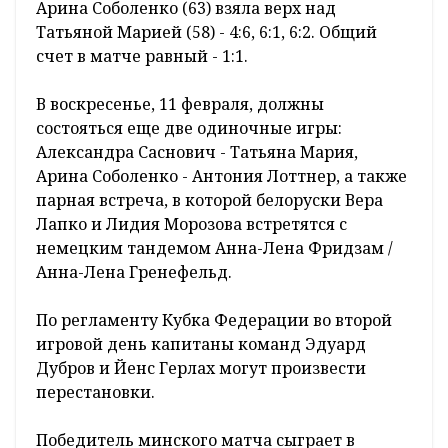
Арина Соболенко (63) взяла верх над
Татьяной Марией (58) - 4:6, 6:1, 6:2. Общий
счет в матче равный - 1:1.
В воскресенье, 11 февраля, должны
состояться еще две одиночные игры:
Александра Саснович - Татьяна Мария,
Арина Соболенко - Антония Лоттнер, а также
парная встреча, в которой белоруски Вера
Лапко и Лидия Морозова встретятся с
немецким тандемом Анна-Лена Фридзам /
Анна-Лена Гренефельд.
По регламенту Кубка Федерации во второй
игровой день капитаны команд Эдуард
Дубров и Йенс Герлах могут произвести
перестановки.
Победитель минского матча сыграет в