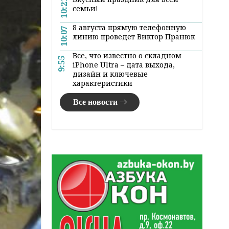
10:21
семьи!
8 августа прямую телефонную
10:07
линию проведет Виктор Пранюк
Все, что известно о складном
9:55
iPhone Ultra – дата выхода,
дизайн и ключевые
характеристики
Все новости