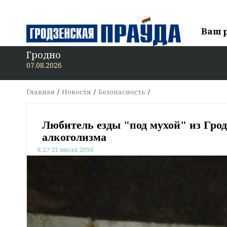
Ваш 
Гродно
В 
07.08.2026
Главная
Новости
Безопасность
Любитель езды "под мухой" из Гро
алкоголизма
8:27 21 июля 2016