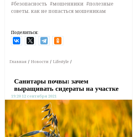
#безопасность
#мошенники
#полезные
советы. как не попасться мошеникам
Поделиться:
Главная
Новости
Lifestyle
Санитары почвы: зачем
выращивать сидераты на участке
19:20 12 сентября 2021