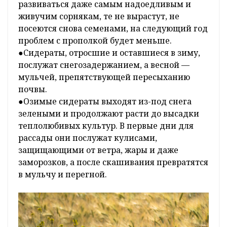
развиваться даже самым надоедливым и
живучим сорнякам, те не вырастут, не
посеются снова семенами, на следующий год
проблем с прополкой будет меньше.
●Сидераты, отросшие и оставшиеся в зиму,
послужат снегозадержанием, а весной —
мульчей, препятствующей пересыханию
почвы.
●Озимые сидераты выходят из-под снега
зелеными и продолжают расти до высадки
теплолюбивых культур. В первые дни для
рассады они послужат кулисами,
защищающими от ветра, жары и даже
заморозков, а после скашивания превратятся
в мульчу и перегной.