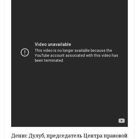
Денис Дулуб, председатель Центра правовой