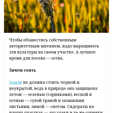
Чтобы обзавестись собственным
авторитетным мнением, надо выращивать
эти культуры на своем участке. А лучшее
время для посева — осень.
Зачем сеять
Земля
не должна стоять черной и
неукрытой, ведь в природе она защищена:
летом — зеленью (сорняками), весной и
осенью — сухой травой и опавшими
листьями, зимой — снегом. Сидераты на
наших участках — это злаки и те же сорняки,