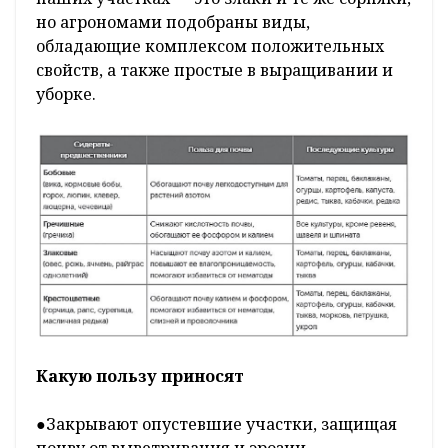
но агрономами подобраны виды,
обладающие комплексом положительных
свойств, а также простые в выращивании и
уборке.
Какую пользу приносят
●Закрывают опустевшие участки, защищая
почву от выветривания и эрозии.