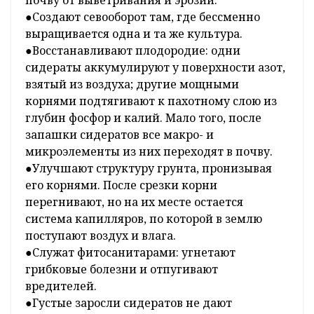
●Создают севооборот там, где бессменно
выращивается одна и та же культура.
●Восстанавливают плодородие: одни
сидераты аккумулируют у поверхности азот,
взятый из воздуха; другие мощными
корнями подтягивают к пахотному слою из
глубин фосфор и калий. Мало того, после
запашки сидератов все макро- и
микроэлементы из них переходят в почву.
●Улучшают структуру грунта, пронизывая
его корнями. После срезки корни
перегнивают, но на их месте остается
система капилляров, по которой в землю
поступают воздух и влага.
●Служат фитосанитарами: угнетают
грибковые болезни и отпугивают
вредителей.
●Густые заросли сидератов не дают