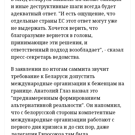
и иные деструктивные шаги всегда будет
адекватный ответ. "И есть ощущение, что
отдельные страны ЕС этот ответ могут уже
не выдержать. Хочется верить, что
благоразумие вернется в головы,
принимающие эти решения, и
ответственный подход возобладает", - сказал
пресс-секретарь ведомства.
В заявлении по итогам саммита звучит
требование к Беларуси допустить
международные организации к беженцам на
границе. Анатолий Глаз назвал это
"преднамеренным формированием
альтернативной реальности". Он напомнил,
что с белорусской стороны компетентные
международные организации работают с
первого дня кризиса и до сих пор, даже
делегация Евросоюза там была.