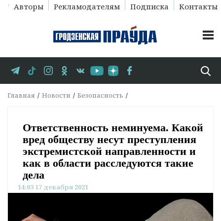
Авторы
Рекламодателям
Подписка
Контакты
Главная
Новости
Безопасность
Ответственность неминуема. Какой
вред обществу несут преступления
экстремистской направленности и
как в области расследуются такие
дела
14:03 17 декабря 2021