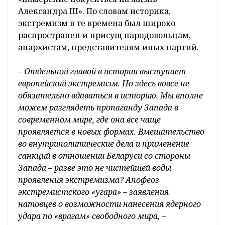
Александра III». По словам историка,
экстремизм в те времена был широко
распространен и присущ народовольцам,
анархистам, представителям иных партий.
– Отдельной главой в истории выступает
европейский экстремизм. Но здесь вовсе не
обязательно вдаваться в историю. Мы вполне
можем разглядеть пропаганду Запада в
современном мире, где она все чаще
проявляется в новых формах. Вмешательство
во внутриполитические дела и применение
санкций в отношении Беларуси со стороны
Запада – разве это не чистейшей воды
проявления экстремизма? Апофеоз
экстремистского «угара» – заявления
натовцев о возможности нанесения ядерного
удара по «врагам» свободного мира, –