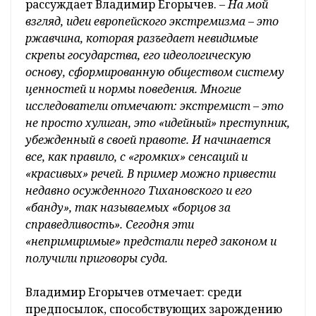
рассуждает Владимир Егорычев.
– На мой
взгляд, идеи европейского экстремизма – это
ржавчина, которая разъедает невидимые
скрепы государства, его идеологическую
основу, сформированную обществом систему
ценностей и нормы поведения. Многие
исследователи отмечают: экстремист – это
не просто хулиган, это «идейный» преступник,
убежденный в своей правоте. И начинается
все, как правило, с «громких» сенсаций и
«красивых» речей. В пример можно привести
недавно осужденного Тихановского и его
«банду», так называемых «борцов за
справедливость». Сегодня эти
«непримиримые» предстали перед законом и
получили приговоры суда.
Владимир Егорычев отмечает: среди
предпосылок, способствующих зарождению