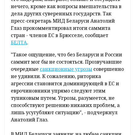
нечего, кроме как вопросы вмешательства в
дела других суверенных государств. Так
пресс-секретарь МИД Беларуси Анатолий
Глаз прокомментировал итоги саммита
стран - членов ЕС в Брюсселе, сообщает
БЕЛТА
.
"Такое ощущение, что без Беларуси и России
саммит мог бы не состояться. Прозвучавшие
очередные
санкционные угрозы
совершенно
не удивили. К сожалению, риторика
агрессии становится доминирующей в ЕС и
еврочиновники упрямо следуют этим
тупиковым путем. Угрозы, разумеется, не
способствуют решению никаких проблем, а
лишь усугубляют ситуацию", - подчеркнул
Анатолий Глаз.
В МИД Беларуси заявили: на любые санкции