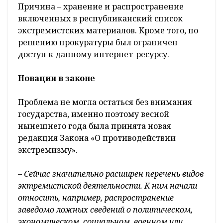
Причина – хранение и распространение
включенных в республиканский список
экстремистских материалов. Кроме того, по
решению прокуратуры был ограничен
доступ к данному интернет-ресурсу.
Новации в законе
Проблема не могла остаться без внимания
государства, именно поэтому весной
нынешнего года была принята новая
редакция Закона «О противодействии
экстремизму».
– Сейчас значительно расширен перечень видов
эктремистской деятельности. К ним начали
относить, например, распространение
заведомо ложных сведений о политическом,
экономическом, социальном, военном или