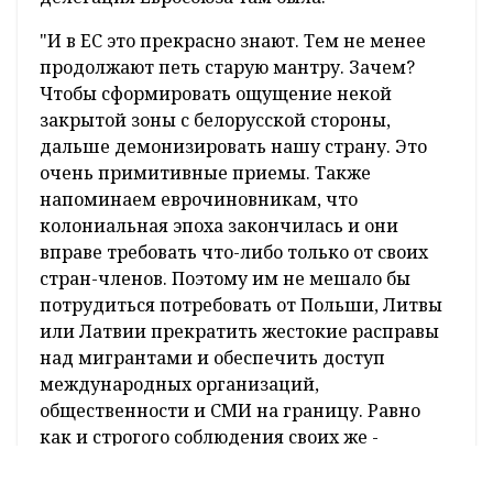
"И в ЕС это прекрасно знают. Тем не менее
продолжают петь старую мантру. Зачем?
Чтобы сформировать ощущение некой
закрытой зоны с белорусской стороны,
дальше демонизировать нашу страну. Это
очень примитивные приемы. Также
напоминаем еврочиновникам, что
колониальная эпоха закончилась и они
вправе требовать что-либо только от своих
стран-членов. Поэтому им не мешало бы
потрудиться потребовать от Польши, Литвы
или Латвии прекратить жестокие расправы
над мигрантами и обеспечить доступ
международных организаций,
общественности и СМИ на границу. Равно
как и строгого соблюдения своих же -
европейских - законов и стандартов. Еще раз
повторяем свой призыв к ЕС перестать