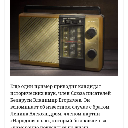
Еще один пример приводит кандидат
исторических наук, член Союза писателей
Беларуси Владимир Егорычев. Он
вспоминает об известном случае с братом
Ленина Александром, членом партии
«Народная воля», который был казнен за
«намерение покуситься на жизнь