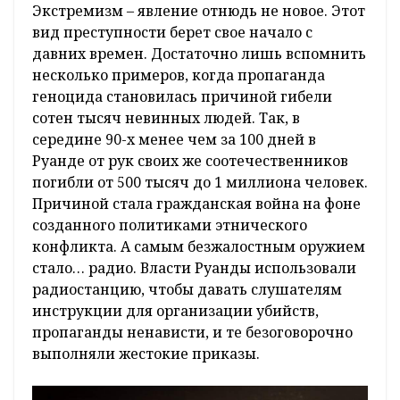
Экстремизм – явление отнюдь не новое. Этот
вид преступности берет свое начало с
давних времен. Достаточно лишь вспомнить
несколько примеров, когда пропаганда
геноцида становилась причиной гибели
сотен тысяч невинных людей. Так, в
середине 90-х менее чем за 100 дней в
Руанде от рук своих же соотечественников
погибли от 500 тысяч до 1 миллиона человек.
Причиной стала гражданская война на фоне
созданного политиками этнического
конфликта. А самым безжалостным оружием
стало… радио. Власти Руанды использовали
радиостанцию, чтобы давать слушателям
инструкции для организации убийств,
пропаганды ненависти, и те безоговорочно
выполняли жестокие приказы.