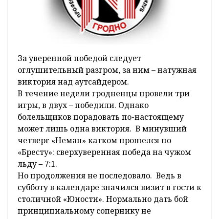
За уверенной победой следует
оглушительный разгром, за ним – натужная
виктория над аутсайдером.
В течение недели гродненцы провели три
игры, в двух – победили. Однако
болельщиков порадовать по-настоящему
может лишь одна виктория. В минувший
четверг «Неман» катком прошелся по
«Бресту»: сверхуверенная победа на чужом
льду – 7:1.
Но продолжения не последовало. Ведь в
субботу в календаре значился визит в гости к
столичной «Юности». Нормально дать бой
принципиальному сопернику не