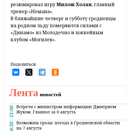
резюмировал игру
Милош Холан
, главный
тренер «Немана».
В ближайшие четверг и субботу гродненцы
на родном льду померяются силами с
«Динамо» из Молодечно и хоккейным
клубом «Могилев».
Поделиться:
Лента
новостей
Встреча с министром информации Дмитрием
21:00
Жуком. Главное за 6 августа
Возможны грозы: погода в Гродненской области
20:20
на 7 августа