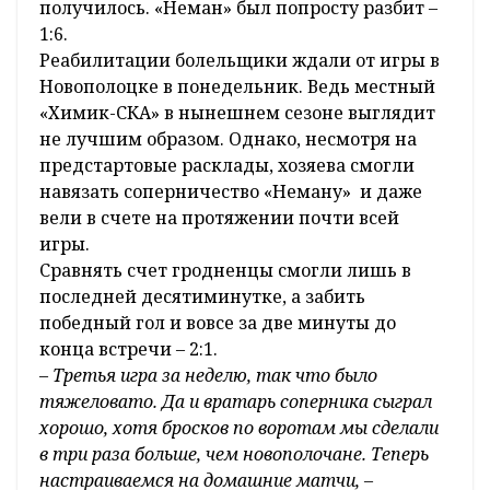
получилось. «Неман» был попросту разбит –
1:6.
Реабилитации болельщики ждали от игры в
Новополоцке в понедельник. Ведь местный
«Химик-СКА» в нынешнем сезоне выглядит
не лучшим образом. Однако, несмотря на
предстартовые расклады, хозяева смогли
навязать соперничество «Неману» и даже
вели в счете на протяжении почти всей
игры.
Сравнять счет гродненцы смогли лишь в
последней десятиминутке, а забить
победный гол и вовсе за две минуты до
конца встречи – 2:1.
–
Третья игра за неделю, так что было
тяжеловато. Да и вратарь соперника сыграл
хорошо, хотя бросков по воротам мы сделали
в три раза больше, чем новополочане. Теперь
настраиваемся на домашние матчи, –