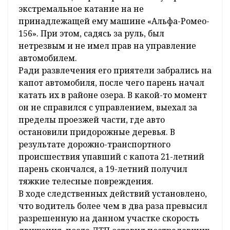
экстремальное катание на не
принадлежащей ему машине «Альфа-Ромео-
156». При этом, садясь за руль, был
нетрезвым и не имел прав на управление
автомобилем.
Ради развлечения его приятели забрались на
капот автомобиля, после чего парень начал
катать их в районе озера. В какой-то момент
он не справился с управлением, выехал за
пределы проезжей части, где авто
остановили придорожные деревья. В
результате дорожно-транспортного
происшествия упавший с капота 21-летний
парень скончался, а 19-летний получил
тяжкие телесные повреждения.
В ходе следственных действий установлено,
что водитель более чем в два раза превысил
разрешенную на данном участке скорость