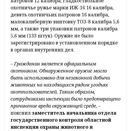
патронов 12 калибра, гладкоствольное
охотничье ружье марки ИЖ-16 16 калибра,
девять охотничьих патронов 16 калибра,
малокалиберную винтовку ТОЗ-8 калибра 5,6
мм, а также три упаковки патронов калибра
5,6 мм (133 штук). Оружие не было
зарегистрировано в установленном порядке
в органах внутренних дел.
– Гражданин является официальным
охотником. Обнаруженное оружие могло
быть использовано для незаконной добычи
животных на находящихся рядом угодьях
охотпользователей. Таким образом,
сотрудниками инспекции было предотвращено
причинение вреда окружающей среде, –
пояснил
заместитель начальника отдела
государственного контроля областной
инспекции охраны животного и