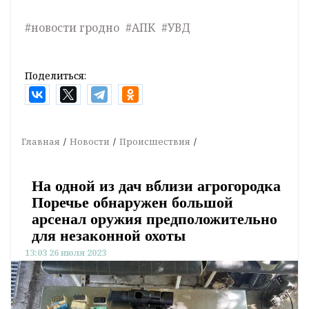
#новости гродно
#АПК
#УВД
Поделиться:
Главная
Новости
Происшествия
На одной из дач вблизи агрогородка
Поречье обнаружен большой
арсенал оружия предположительно
для незаконной охоты
13:03 26 июля 2023