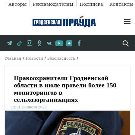
Авторы
Рекламодателям
Подписка
Контакты
Главная
Новости
Безопасность
Правоохранители Гродненской
области в июле провели более 150
мониторингов в
сельхозорганизациях
13:51 26 июля 2023