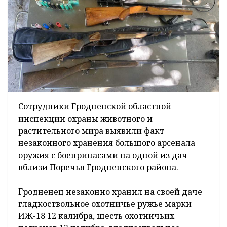
Сотрудники Гродненской областной
инспекции охраны животного и
растительного мира выявили факт
незаконного хранения большого арсенала
оружия с боеприпасами на одной из дач
вблизи Поречья Гродненского района.
Гродненец незаконно хранил на своей даче
гладкоствольное охотничье ружье марки
ИЖ-18 12 калибра, шесть охотничьих