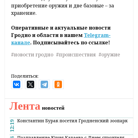
приобретение оружия и две базовые – за
хранение.
Оперативные и актуальные новости
Гродно и области в нашем
Telegram-
канале
. Подписывайтесь по ссылке!
#новости гродно
#происшествия
#оружие
Поделиться:
Лента
новостей
Константин Бурак посетил Гродненский зоопарк
12:19
Поздравление Юрия Караева с Днем строителя