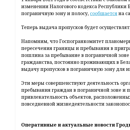
изменении Налогового кодекса Республики 
пограничную зону и полосу,
сообщается
на с
Теперь выдача пропусков будет осуществлять
Напомним, что Госпогранкомитет планомер
пересечения границы и пребывания в пригран
пошлина за пребывание в пограничной зоне 
гражданства, постоянно проживающих в Бела
выдачу пропусков в пограничную зону для и
Эти меры совершенствуют деятельность орг
пребывания граждан в пограничной зоне и 
привлекательность объектов, расположенных
повседневной жизнедеятельности законопо
Оперативные и актуальные новости Грод