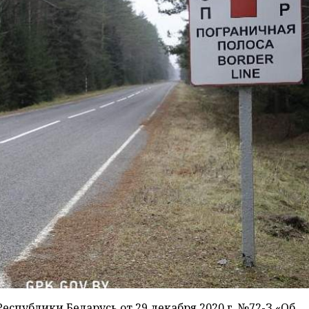
Республики Беларусь от 29 декабря 2020 г. №72-З «Об