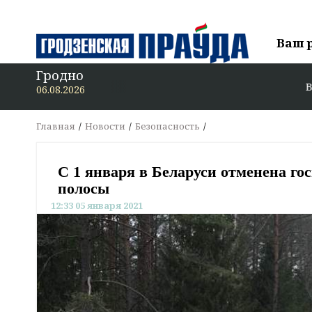
Ваш 
Гродно
В «Гродзенс
06.08.2026
Главная
Новости
Безопасность
С 1 января в Беларуси отменена г
полосы
12:33 05 января 2021