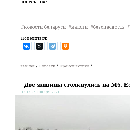
по ссылке!
#новости беларуси
#налоги
#безопасность
Поделиться:
Главная
Новости
Происшествия
Две машины столкнулись на М6. Е
12:16 05 января 2021