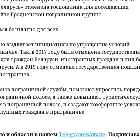
Беларусь» отменена госпошлина для посещающих
айте Гродненской пограничной группы.
ся бесплатно для всех.
но выдвигает инициативы по упрощению условий
ичье. Так, в 2017 году была отменена государственн
для граждан Беларуси, иностранных граждан и лиц б
руси. А в 2019 году отменена государственная пошли
ностранцев.
анов пограничной службы, помогают упростить поряд
пограничной полосе, а также повышают туристическу
 в пограничной полосе, и создают комфортные услов
слушных граждан в приграничье.
но и области в нашем
Telegram-канале
. Подписыва