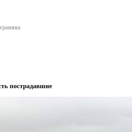
#граница
сть пострадавшие