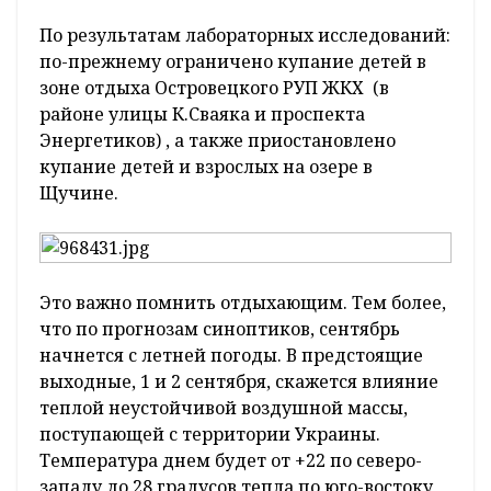
По результатам лабораторных исследований:
по-прежнему ограничено купание детей в
зоне отдыха Островецкого РУП ЖКХ (в
районе улицы К.Сваяка и проспекта
Энергетиков) , а также приостановлено
купание детей и взрослых на озере в
Щучине.
Это важно помнить отдыхающим. Тем более,
что по прогнозам синоптиков, сентябрь
начнется с летней погоды. В предстоящие
выходные, 1 и 2 сентября, скажется влияние
теплой неустойчивой воздушной массы,
поступающей с территории Украины.
Температура днем будет от +22 по северо-
западу до 28 градусов тепла по юго-востоку