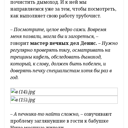
почистить дымоход. И к ней мы
направляемся уже за тем, чтобы посмотреть,
как выполняет свою работу трубочист.
– Посмотрите, целое ведро сажи. Вовремя
меня позвали, могла бы и загореться, –
говорит
мастер печных дел Денис. –
Нужно
регулярно проверять тягу, осматривать на
трещины кафель, обследовать дымоход,
который, к слову, должен быть побелен, и
доверять печку специалистам хотя бы раз в
год.
–
А печника-то найти сложно,
– озвучивают
проблему заглянувшие в гости к бабушке
Нине местные жители.