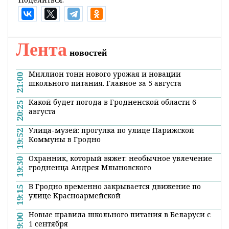
Лента
новостей
Миллион тонн нового урожая и новации
21:00
школьного питания. Главное за 5 августа
Какой будет погода в Гродненской области 6
20:25
августа
Улица-музей: прогулка по улице Парижской
19:52
Коммуны в Гродно
Охранник, который вяжет: необычное увлечение
19:30
гродненца Андрея Млыновского
В Гродно временно закрывается движение по
19:15
улице Красноармейской
Новые правила школьного питания в Беларуси с
19:00
1 сентября