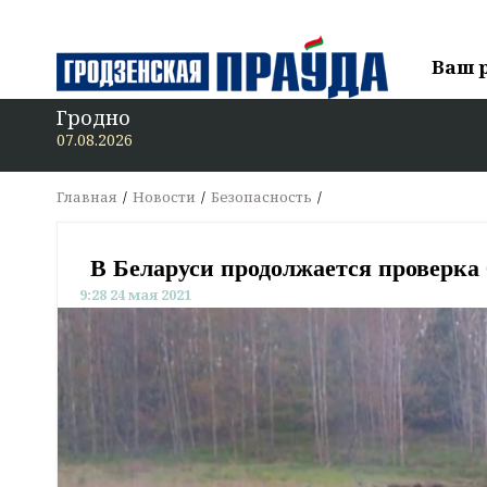
Ваш 
Гродно
В «Гродзе
07.08.2026
Главная
Новости
Безопасность
В Беларуси продолжается проверка
9:28 24 мая 2021