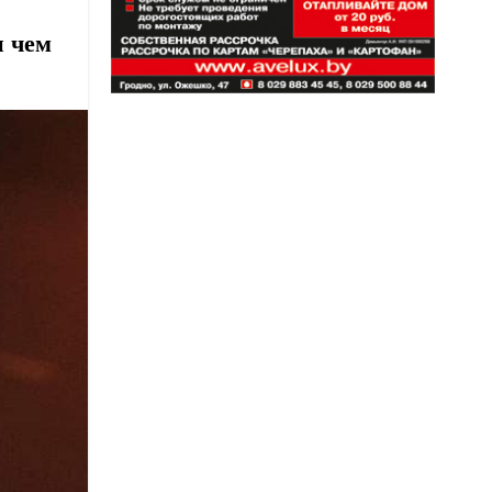
и чем