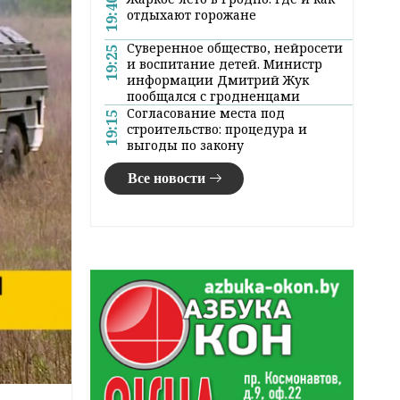
19:40
отдыхают горожане
Суверенное общество, нейросети
19:25
и воспитание детей. Министр
информации Дмитрий Жук
пообщался с гродненцами
Согласование места под
19:15
строительство: процедура и
выгоды по закону
Все новости