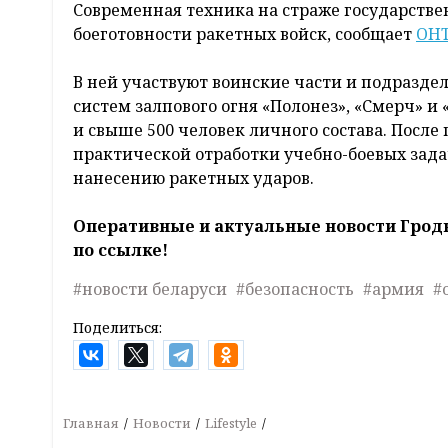
Современная техника на страже государств
боеготовности ракетных войск, сообщает
ОН
В ней участвуют воинские части и подразде
систем залпового огня «Полонез», «Смерч» и 
и свыше 500 человек личного состава. Посл
практической отработки учебно-боевых зад
нанесению ракетных ударов.
Оперативные и актуальные новости Грод
по ссылке!
#новости беларуси
#безопасность
#армия
#
Поделиться:
Главная
Новости
Lifestyle