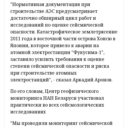
Какие исследования по оценке
сейсмической опасности проводились в зоне
БелАЭС, рассказал корреспонденту
БЕЛТА
главный научный сотрудник Центра
геофизического мониторинга НАН Беларуси
доктор физико-математических наук
Аркадий Аронов.
"Нормативная документация при
строительстве АЭС предусматривает
достаточно обширный цикл работ и
исследований по оценке сейсмической
опасности. Катастрофическое землетрясение
2011 года в восточной части острова Хонсю в
Японии, которое привело к аварии на
атомной электростанции "Фукусима-1",
заставило усилить требования к оценке
степени сейсмической опасности и риска