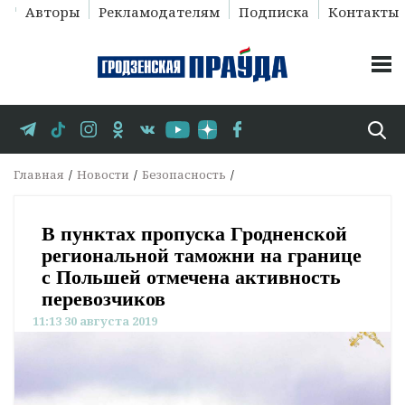
Авторы
Рекламодателям
Подписка
Контакты
Главная
Новости
Безопасность
В пунктах пропуска Гродненской
региональной таможни на границе
с Польшей отмечена активность
перевозчиков
11:13 30 августа 2019