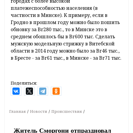
городах с более высокой
платежеспособностью населения (в
частности в Минске). К примеру, если в
Гродно в прошлом году можно было пошить
обновку за Br280 тыс., то в Минске это в
среднем обошлось бы в Br600 тыс. Сделать
мужскую модельную стрижку в Витебской
области в 2014 году можно было за Br46 тыс.,
в Бресте - за Br61 тыс., в Минске - за Br71 тыс.
Поделиться:
Главная
Новости
Происшествия
Житель Сморгони отпраздновал