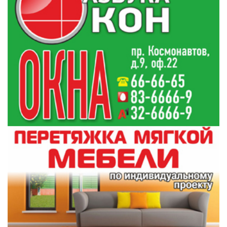
пообщался с гродненцами
Согласование места под строительство:
19:15
процедура и выгоды по закону
Все новости