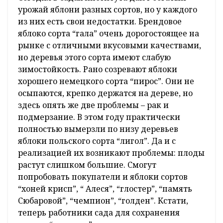
урожай яблони разных сортов, но у каждого
из них есть свои недостатки. Брендовое
яблоко сорта “гала” очень дорогостоящее на
рынке с отличными вкусовыми качествами,
но деревья этого сорта имеют слабую
зимостойкость. Рано созревают яблоки
хорошего немецкого сорта “пирос”. Они не
осыпаются, крепко держатся на дереве, но
здесь опять же две проблемы – рак и
подмерзание. В этом году практически
полностью вымерзли по низу деревьев
яблоки польского сорта “лигол”. Да и с
реализацией их возникают проблемы: плоды
растут слишком большие. Смогут
попробовать покупатели и яблоки сортов
“хоней крисп”, “ Алеся”, “глостер”, “память
Сюбаровой”, “чемпион”, “голден”. Кстати,
теперь работники сада для сохранения