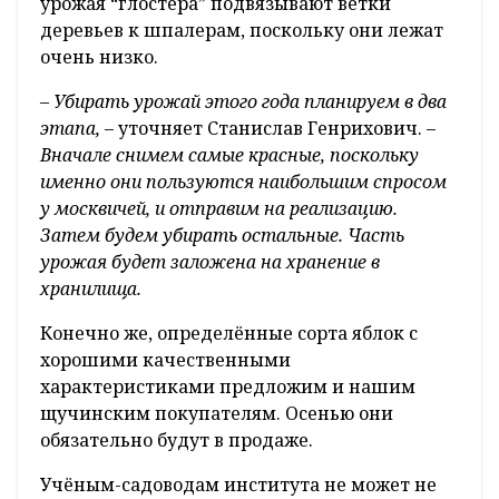
урожая “глостера” подвязывают ветки
деревьев к шпалерам, поскольку они лежат
очень низко.
–
Убирать урожай этого года планируем в два
этапа,
– уточняет Станислав Генрихович. –
Вначале снимем самые красные, поскольку
именно они пользуются наибольшим спросом
у москвичей, и отправим на реализацию.
Затем будем убирать остальные. Часть
урожая будет заложена на хранение в
хранилища.
Конечно же, определённые сорта яблок с
хорошими качественными
характеристиками предложим и нашим
щучинским покупателям. Осенью они
обязательно будут в продаже.
Учёным-садоводам института не может не