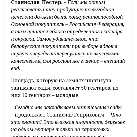
Станислав Нестер.
–
Если мы хотим
реализовать нашу продукцию по выгодной
цене, она должна быть конкурентоспособной.
Основной покупатель – Российская Федерация,
а там ценится яблоко определённого калибра
и окраски. Самое удивительное, что
белорусские покупатели при выборе яблок в
первую очередь интересуются их вкусовыми
качествами, для россиян же главное – внешний
вид.
Площадь, которую на землях института
занимают сады, составляет 50 гектаров, из
них 10 гектаров – молодые.
–
Сегодня мы закладываем интенсивные сады,
– продолжает Станислав Генрихович. –
Что
это значит? Это высокая плотность деревьев
на одном гектаре только на карликовых
подвоях, со шпалерной конструкцией и