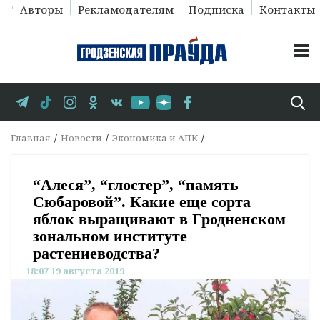
Авторы
Рекламодателям
Подписка
Контакты
Главная
Новости
Экономика и АПК
“Алеся”, “глостер”, “память
Сюбаровой”. Какие еще сорта
яблок выращивают в Гродненском
зональном институте
растениеводства?
18:07 19 августа 2019