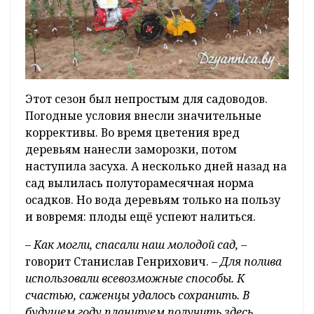
Этот сезон был непростым для садоводов.
Погодные условия внесли значительные
коррективы. Во время цветения вред
деревьям нанесли заморозки, потом
наступила засуха. А несколько дней назад на
сад вылилась полуторамесячная норма
осадков. Но вода деревьям только на пользу
и вовремя: плоды ещё успеют налиться.
–
Как могли, спасали наш молодой сад,
–
говорит Станислав Генрихович. –
Для полива
использовали всевозможные способы. К
счастью, саженцы удалось сохранить. В
будущем году планируем получить здесь