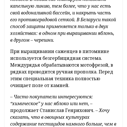
капельную линию, тем более, что у нас есть
свой водоналивной бассейн, и накрыть часть
его противоградовой сеткой. В Беларуси такой
способ защиты применяется только в двух
хозяйствах: в одном при выращивании яблонь,
в другом – черешни.
При выращивании саженцев в питомнике
используется безгербицидная система.
Междурядья обрабатываются мотофрезой, в
рядках проводится ручная прополка. Перед
этим специальная техника полностью
очищает поле от камней.
–
Часто покупатели интересуются:
“химическое” у нас яблоко или нет
, –
продолжает Станислав Генрихович. –
Хочу
сказать, что в овощных культурах
содержание пестицидов намного больше, чем в