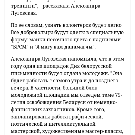
тренинги", - рассказала Александра
Луговская.
По ее словам, узнать волонтеров будет легко.
Все добровольцы будут одеты в специальную
форму: майки песочного цвета с надписями
"БРСМ" и "Я магу вам дапамагчы".
Александра Луговская напомнила, что в этом
году одна из площадок Дня белорусской
письменности будет отдана молодежи. "Она
будет работать с самого утра и до позднего
вечера. В частности, большой блок
молодежной площадки мы отведем теме 75-
летия освобождения Беларуси от немецко-
фашистских захватчиков. Кроме того,
запланированы работа графической,
поэтической и интеллектуальной
мастерской, художественные мастер-классы,