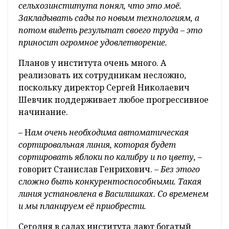
сельхозинститута понял, что это моё.
Закладывать сады по новым технологиям, а
потом видеть результат своего труда – это
приносит огромное удовлетворение.
Планов у института очень много. А
реализовать их сотрудникам несложно,
поскольку директор Сергей Николаевич
Шевчик поддерживает любое прогрессивное
начинание.
– Н
ам очень необходима автоматическая
сортировальная линия, которая будет
сортировать яблоки по калибру и по цвету,
–
говорит Станислав Генрихович. –
Без этого
сложно быть конкурентоспособными. Такая
линия установлена в Василишках. Со временем
и мы планируем её приобрести.
Сегодня в садах института дают богатый