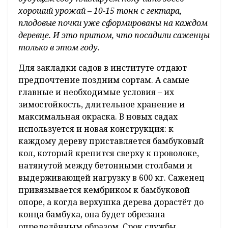
хороший урожай – 10-15 тонн с гектара,
плодовые почки уже сформированы на каждом
деревце. И это притом, что посадили саженцы
только в этом году.
Для закладки садов в институте отдают
предпочтение поздним сортам. А самые
главные и необходимые условия – их
зимостойкость, длительное хранение и
максимальная окраска. В новых садах
используется и новая конструкция: к
каждому дереву приставляется бамбуковый
кол, который крепится сверху к проволоке,
натянутой между бетонными столбами и
выдерживающей нагрузку в 600 кг. Саженец
привязывается кембриком к бамбуковой
опоре, а когда верхушка дерева дорастёт до
конца бамбука, она будет обрезана
определённым образом. Срок службы