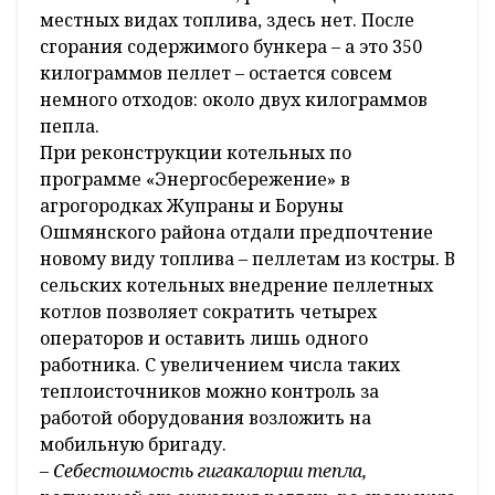
местных видах топлива, здесь нет. После
сгорания содержимого бункера – а это 350
килограммов пеллет – остается совсем
немного отходов: около двух килограммов
пепла.
При реконструкции котельных по
программе «Энергосбережение» в
агрогородках Жупраны и Боруны
Ошмянского района отдали предпочтение
новому виду топлива – пеллетам из костры. В
сельских котельных внедрение пеллетных
котлов позволяет сократить четырех
операторов и оставить лишь одного
работника. С увеличением числа таких
теплоисточников можно контроль за
работой оборудования возложить на
мобильную бригаду.
–
Себестоимость гигакалории тепла,