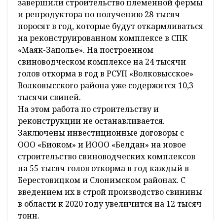
завершили строительство племенной фермы
и репродуктора по получению 28 тысяч
поросят в год, которые будут откармливаться
на реконструированном комплексе в СПК
«Маяк-Заполье». На построенном
свиноводческом комплексе на 24 тысячи
голов откорма в год в РСУП «Волковысское»
Волковысского района уже содержится 10,3
тысячи свиней.
На этом работа по строительству и
реконструкции не останавливается.
Заключены инвестиционные договоры с
ООО «Биоком» и ИООО «Белдан» на новое
строительство свиноводческих комплексов
на 55 тысяч голов откорма в год каждый в
Берестовицком и Слонимском районах. С
введением их в строй производство свинины
в области к 2020 году увеличится на 12 тысяч
тонн.