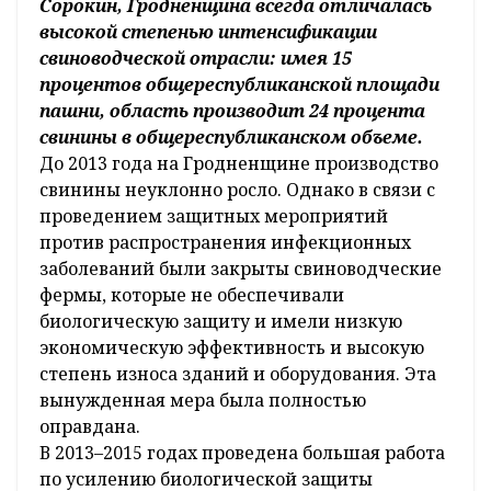
Сорокин, Гродненщина всегда отличалась
высокой степенью интенсификации
свиноводческой отрасли: имея 15
процентов общереспубликанской площади
пашни, область производит 24 процента
свинины в общереспубликанском объеме.
До 2013 года на Гродненщине производство
свинины неуклонно росло. Однако в связи с
проведением защитных мероприятий
против распространения инфекционных
заболеваний были закрыты свиноводческие
фермы, которые не обеспечивали
биологическую защиту и имели низкую
экономическую эффективность и высокую
степень износа зданий и оборудования. Эта
вынужденная мера была полностью
оправдана.
В 2013–2015 годах проведена большая работа
по усилению биологической защиты