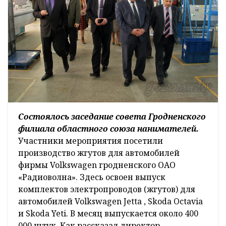
Состоялось заседание совета Гродненского
филиала областного союза нанимателей.
Участники мероприятия посетили
производство жгутов для автомобилей
фирмы Volkswagen гродненского ОАО
«Радиоволна». Здесь освоен выпуск
комплектов электропроводов (жгутов) для
автомобилей Volkswagen Jetta , Skoda Octavia
и Skoda Yeti. В месяц выпускается около 400
000 штук. Как рассказал директор