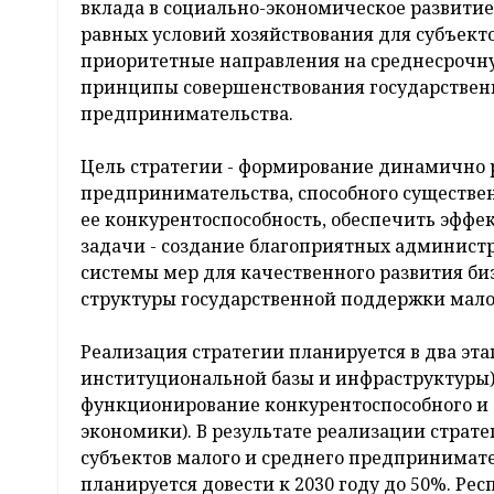
вклада в социально-экономическое развити
равных условий хозяйствования для субъект
приоритетные направления на среднесрочну
принципы совершенствования государствен
предпринимательства.
Цель стратегии - формирование динамично р
предпринимательства, способного существе
ее конкурентоспособность, обеспечить эффе
задачи - создание благоприятных админист
системы мер для качественного развития б
структуры государственной поддержки мало
Реализация стратегии планируется в два эта
институциональной базы и инфраструктуры), 
функционирование конкурентоспособного и
экономики). В результате реализации страте
субъектов малого и среднего предпринимате
планируется довести к 2030 году до 50%. Ре