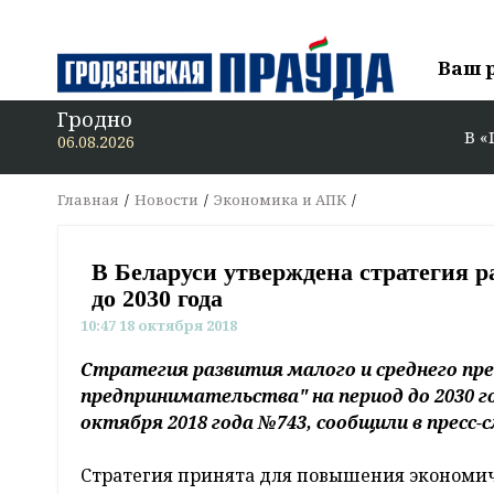
Ваш 
Гродно
В «Гродзен
06.08.2026
Главная
Новости
Экономика и АПК
В Беларуси утверждена стратегия р
до 2030 года
10:47 18 октября 2018
Стратегия развития малого и среднего пр
предпринимательства" на период до 2030 
октября 2018 года №743, сообщили в пресс
Стратегия принята для повышения экономич