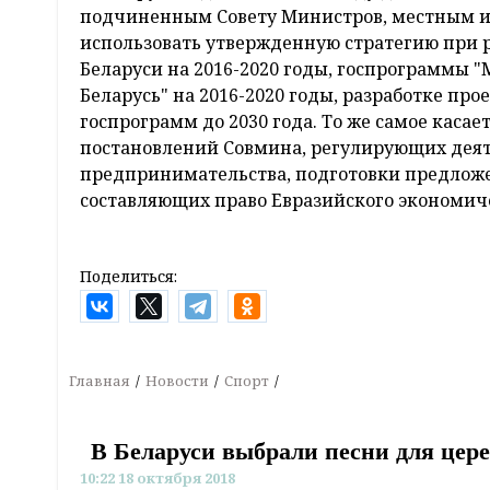
подчиненным Совету Министров, местным 
использовать утвержденную стратегию при 
Беларуси на 2016-2020 годы, госпрограммы 
Беларусь" на 2016-2020 годы, разработке пр
госпрограмм до 2030 года. То же самое каса
постановлений Совмина, регулирующих деяте
предпринимательства, подготовки предложе
составляющих право Евразийского экономиче
Поделиться:
Главная
Новости
Спорт
В Беларуси выбрали песни для цер
10:22 18 октября 2018