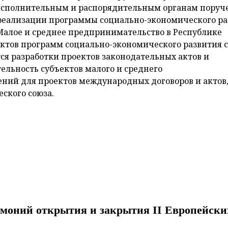
исполнительным и распорядительным органам поруч
реализации программы социально-экономического ра
"Малое и среднее предпринимательство в Республике
оектов программ социально-экономического развития 
ется разработки проектов законодательных актов и
льность субъектов малого и среднего
ний для проектов международных договоров и актов
ского союза.
емоний открытия и закрытия ІІ Европейски