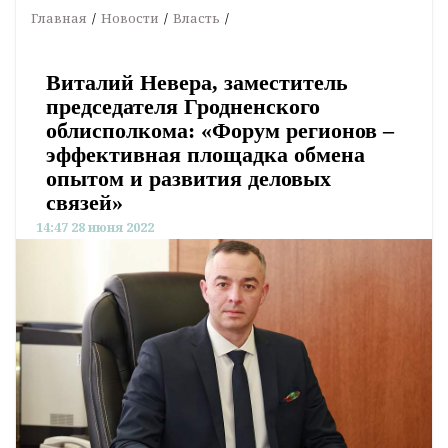
Главная
Новости
Власть
Виталий Невера, заместитель
председателя Гродненского
облисполкома: «Форум регионов –
эффективная площадка обмена
опытом и развития деловых
связей»
14:47 28 июня 2022