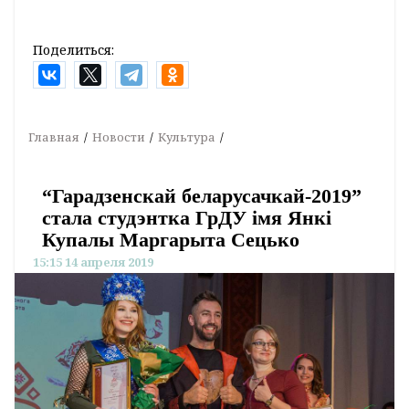
Поделиться:
Главная
Новости
Культура
“Гарадзенскай беларусачкай-2019”
стала студэнтка ГрДУ імя Янкі
Купалы Маргарыта Сецько
15:15 14 апреля 2019