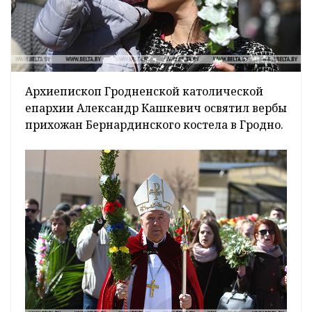
Архиепископ Гродненской католической
епархии Александр Кашкевич освятил вербы
прихожан Бернардинского костела в Гродно.