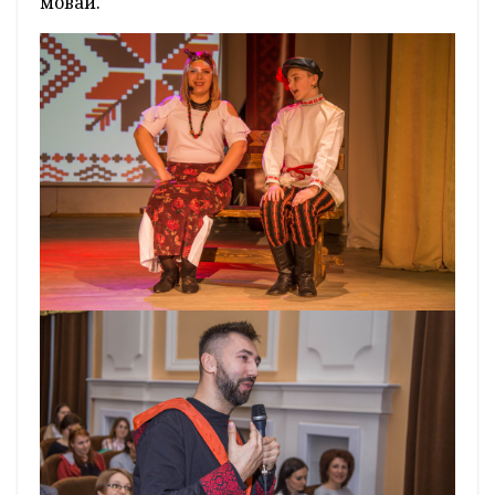
мовай.