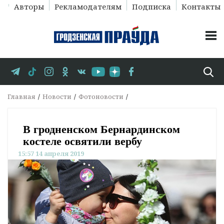
Авторы
Рекламодателям
Подписка
Контакты
Главная
Новости
Фотоновости
В гродненском Бернардинском
костеле освятили вербу
15:57 14 апреля 2019