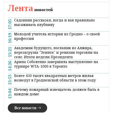
Лента
новостей
Садовник рассказал, когда и как правильно
17:05
высаживать клубнику
Молодой учитель истории из Гродно – о своей
16:19
профессии
Академия будущего, послания из Алжира,
15:21
перезагрузка "Зенита" и ревизия торговли на
селе. Итоги недели Президента
Арина Соболенко завершила выступление на
14:26
турнире WTA-1000 в Торонто
Более 450 тысяч квадратных метров жилья
13:53
возведут в Гродненской области в этом году
Почему пожарный извещатель должен быть в
13:04
каждом доме
Все новости