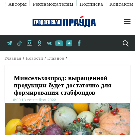
Авторы
Рекламодателям
Подписка
Контакты
Главная
Новости
Главное
Минсельхозпрод: выращенной
продукции будет достаточно для
формирования стабфондов
18:00 13 сентября 2022