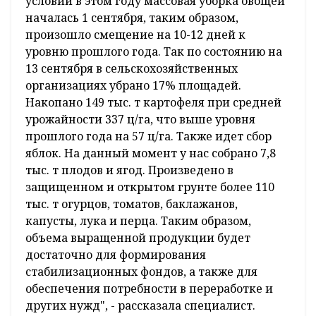
условий в этом году массовая уборка овощей
началась 1 сентября, таким образом,
произошло смещение на 10-12 дней к
уровню прошлого года. Так по состоянию на
13 сентября в сельскохозяйственных
организациях убрано 17% площадей.
Накопано 149 тыс. т картофеля при средней
урожайности 337 ц/га, что выше уровня
прошлого года на 57 ц/га. Также идет сбор
яблок. На данный момент у нас собрано 7,8
тыс. т плодов и ягод. Произведено в
защищенном и открытом грунте более 110
тыс. т огурцов, томатов, баклажанов,
капусты, лука и перца. Таким образом,
объема выращенной продукции будет
достаточно для формирования
стабилизационных фондов, а также для
обеспечения потребности в переработке и
других нужд", - рассказала специалист.