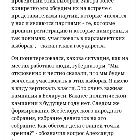
проведении этих выборов. Завтра более
конкретно мы обсудим их на встрече с
представителями партий, которые числятся
у нас и являются партиями - те, которые
прошли регистрацию и которые намерены, я
так понимаю, участвовать в парламентских
выборах", - сказал глава государства.
Он поинтересовался, какова ситуация, как на
местах работают люди, губернаторы. "Мы
откровенно и честно сказали, что мы будем
всячески участвовать в этих выборах. Я имею
в виду вертикаль власти. Это очень важная
кампания в Беларуси. Важнее политической
кампании в будущем году нет. Следом же
формирование Всебелорусского народного
собрания, избрание делегатов на это
собрание. Как обстоят дела с вашей точки
зрения?" - обозначил вопрос Александр