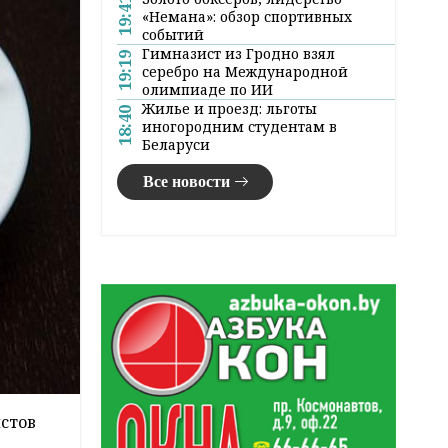
19:41
«Немана»: обзор спортивных
событий
Гимназист из Гродно взял
19:19
серебро на Международной
олимпиаде по ИИ
Жилье и проезд: льготы
18:40
иногородним студентам в
Беларуси
Все новости
истов