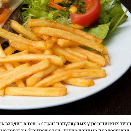
сь входит в топ-5 стран популярных у российских тур
с недорогой быстрой едой. Такие данные предоставил