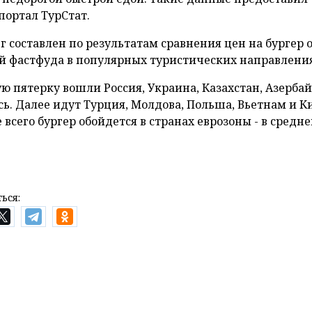
портал ТурСтат.
г составлен по результатам сравнения цен на бургер 
ей фастфуда в популярных туристических направления
ую пятерку вошли Россия, Украина, Казахстан, Азерба
сь. Далее идут Турция, Молдова, Польша, Вьетнам и К
всего бургер обойдется в странах еврозоны - в средне
ься: