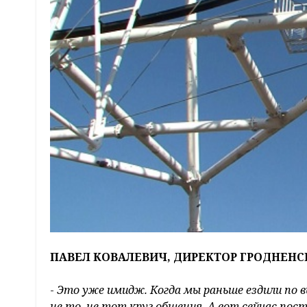
ПАВЕЛ КОВАЛЕВИЧ, ДИРЕКТОР ГРОДНЕНС
-
Это уже имидж. Когда мы раньше ездили по вы
не то, не тот круг общения. А вот сейчас поста