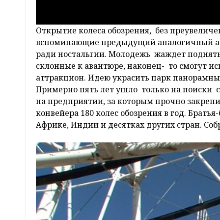
Открытие колеса обозрения, без преувеличе
вспоминающие предыдущий аналогичный атт
ради ностальгии. Молодежь жаждет поднятьс
склонные к авантюре, наконец- то смогут ис
аттракцион. Идею украсить парк панорамны
Примерно пять лет ушло только на поиски с
на предприятии, за которым прочно закрепи
конвейера 180 колес обозрения в год. Брать
Африке, Индии и десятках других стран. Со