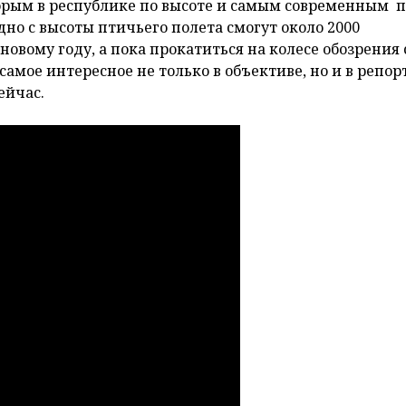
торым в республике по высоте и самым современным п
но с высоты птичьего полета смогут около 2000
новому году, а пока прокатиться на колесе обозрения
самое интересное не только в объективе, но и в репор
ейчас.