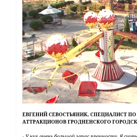
ЕВГЕНИЙ СЕВОСТЬЯНИК, СПЕЦИАЛИСТ ПО
АТТРАКЦИОНОВ ГРОДНЕНСКОГО ГОРОДСК
-
У них очень большой запас прочности. Я счит