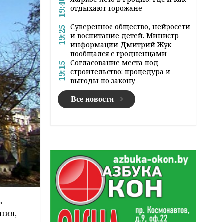
19:40
отдыхают горожане
Суверенное общество, нейросети
19:25
и воспитание детей. Министр
информации Дмитрий Жук
пообщался с гродненцами
Согласование места под
19:15
строительство: процедура и
выгоды по закону
Все новости
ь
ния,