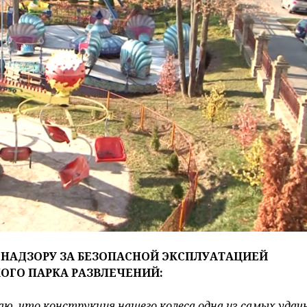
 НАДЗОРУ ЗА БЕЗОПАСНОЙ ЭКСПЛУАТАЦИЕЙ
ОГО ПАРКА РАЗВЛЕЧЕНИЙ:
аю, что конструкция нашего колеса одна из самых удач