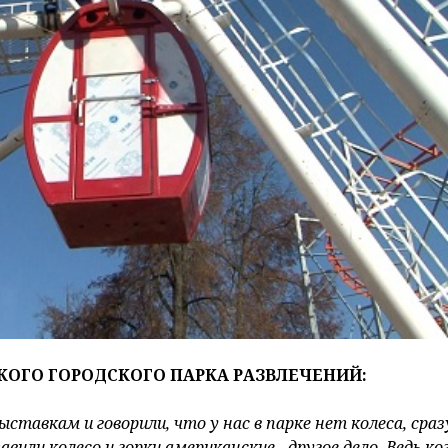
КОГО ГОРОДСКОГО ПАРКА РАЗВЛЕЧЕНИЙ:
ставкам и говорили, что у нас в парке нет колеса, сраз
вили колесо и горки американские - другое дело. Ведь ко