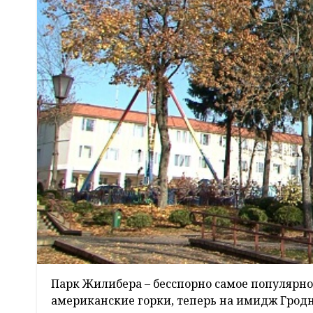
Парк Жилибера – бесспорно самое популярное
американские горки, теперь на имидж Гродно