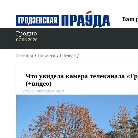
Ваш 
Гродно
В «Гродзе
07.08.2026
Главная
Новости
Lifestyle
Что увидела камера телеканала «Гр
(+видео)
7:22 23 октября 2019