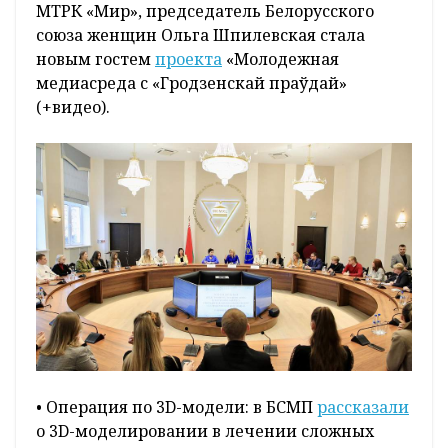
МТРК «Мир», председатель Белорусского
союза женщин Ольга Шпилевская стала
новым гостем
проекта
«Молодежная
медиасреда с «Гродзенскай праўдай»
(+видео).
• Операция по 3D-модели: в БСМП
рассказали
о 3D-моделировании в лечении сложных