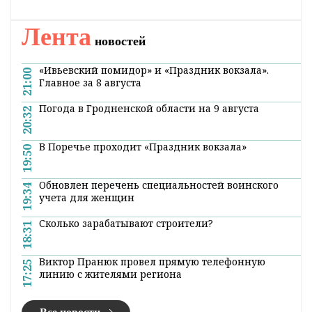
Главная
Новости
Природа и экология
Слабый туман и гололедица
ожидаются в Беларуси 26 января
20:30 25 января 2023
Слабый туман и гололедица ожидаются в
Беларуси 26 января, сообщили
БЕЛТА
в