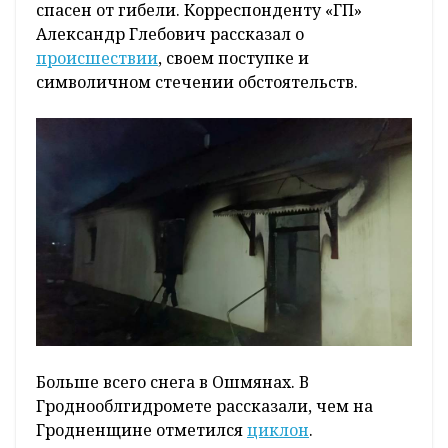
спасен от гибели. Корреспонденту «ГП»
Александр Глебович рассказал о
происшествии
, своем поступке и
символичном стечении обстоятельств.
Больше всего снега в Ошмянах. В
Гроднооблгидромете рассказали, чем на
Гродненщине отметился
циклон
.