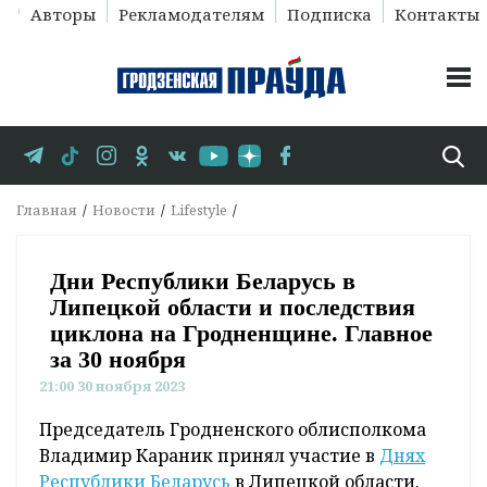
Авторы
Рекламодателям
Подписка
Контакты
Главная
Новости
Lifestyle
Дни Республики Беларусь в
Липецкой области и последствия
циклона на Гродненщине. Главное
за 30 ноября
21:00 30 ноября 2023
Председатель Гродненского облисполкома
Владимир Караник принял участие в
Днях
Республики Беларусь
в Липецкой области.