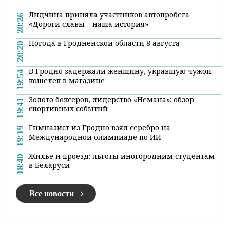
#погода
#климат
#природа
#новости
беларуси
Поделиться:
Лента
новостей
Лидчина приняла участников автопробега
20:26
«Дороги славы – наша история»
Погода в Гродненской области 8 августа
20:20
В Гродно задержали женщину, укравшую чужой
19:54
кошелек в магазине
Золото боксеров, лидерство «Немана»: обзор
19:41
спортивных событий