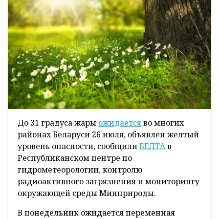
До 31 градуса жары
ожидается
во многих
районах Беларуси 26 июля, объявлен желтый
уровень опасности, сообщили
БЕЛТА
в
Республиканском центре по
гидрометеорологии, контролю
радиоактивного загрязнения и мониторингу
окружающей среды Минприроды.
В понедельник ожидается переменная