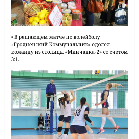
• В решающем матче по волейболу
«Гродненский Коммунальник» одолел
команду из столицы «Минчанка-2» со счетом
3:1.