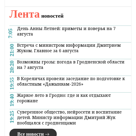
канале
. Подписывайтесь по ссылке!
#новости беларуси
#погода
#природа
#экология
Поделиться:
Лента
новостей
День Анны Летней: приметы и поверья на 7
7:05
августа
Встреча с министром информации Дмитрием
21:00
Жуком. Главное за 6 августа
Возможны грозы: погода в Гродненской области
20:20
на 7 августа