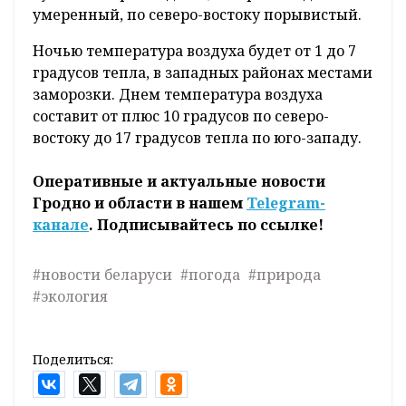
В воскресенье, 25 сентября, ночью и утром в
отдельных районах ожидается туман.
Местами в западных районах - заморозки от
0 до минус 2 градусов. Ожидается
переменная облачность. Преимущественно
без осадков, лишь по крайнему северо-
востоку кратковременные дожди. В ночные
и утренние часы в отдельных районах
туман. Ветер западный, северо-западный
умеренный, по северо-востоку порывистый.
Ночью температура воздуха будет от 1 до 7
градусов тепла, в западных районах местами
заморозки. Днем температура воздуха
составит от плюс 10 градусов по северо-
востоку до 17 градусов тепла по юго-западу.
Оперативные и актуальные новости
Гродно и области в нашем
Telegram-