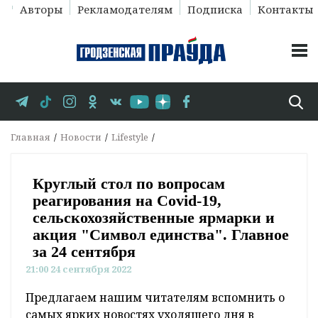
Авторы
Рекламодателям
Подписка
Контакты
Главная
Новости
Lifestyle
Круглый стол по вопросам
реагирования на Covid-19,
сельскохозяйственные ярмарки и
акция "Символ единства". Главное
за 24 сентября
21:00 24 сентября 2022
Предлагаем нашим читателям вспомнить о
самых ярких новостях уходящего дня в