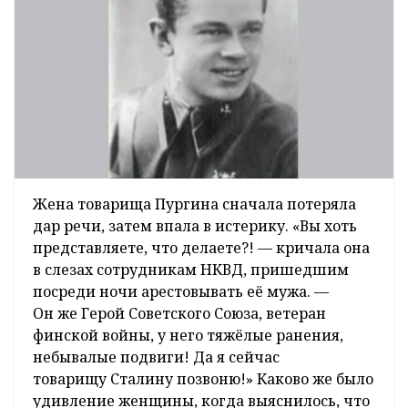
Жена товарища Пургина сначала потеряла
дар речи, затем впала в истерику. «Вы хоть
представляете, что делаете?! — кричала она
в слезах сотрудникам НКВД, пришедшим
посреди ночи арестовывать её мужа. —
Он же Герой Советского Союза, ветеран
финской войны, у него тяжёлые ранения,
небывалые подвиги! Да я сейчас
товарищу Сталину позвоню!» Каково же было
удивление женщины, когда выяснилось, что