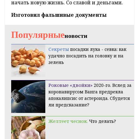
начать новую жизнь. Со славой и деньгами.
Изготовил фальшивые документы
Популярные
новости
Секреты
посадки лука - севка: как
удачно посадить на головку и на
зелень
Роковые «двойки»
2020-го. Вслед за
коронавирусом Ванга предрекла
апокалипсис от астероида. Сбудется
ли предсказание?
Желтеет чеснок.
Что делать?