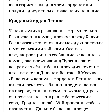
авантюрист завладел тремя орденами и
получил документы о праве на их ношение.
Краденый орден Ленина
Успехи жулика развивались стремительно.
Его послали в командировку на реку Халхин-
Гол в разгар столкновений между японскими
и монгольскими войсками. Осенью
в редакцию пришло сообщение от военного
командования: «товарищ Пургин» ранен
во время тяжёлых боёв и проходит лечение
в госпитале на Дальнем Востоке. В Москву
«Валентин» вернулся с орденом Ленина... как
выяснилось позже, бланки представления
на награждение и письма от «командиров»
он похитил, посетив ранее белорусский
город Гродно, в штабе 39-й дивизии особого
назначения. Дальше было ещё проще: