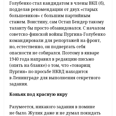
Голубенко стал кандидатом в члены ВКП (б),
подделав рекомендации от двух «старых
большевиков» с большим партийным
стажем. Воистину, сам Остап Бендер такому
таланту бы просто обзавидовался. С началом
советско-финской войны Пургина-Голубенко
командировали для репортажей на фронт,
но, естественно, он подвергать себя
опасности не собирался. Поэтому в январе
1940 года направил в редакцию письмо
(опять на бланке) о том, что «товарищ
Пургин» по просьбе НКВД находится
в Ленинграде для выполнения секретного
задания.
Коньяк под красную икру
Разумеется, никакого задания в помине
не было. Жулик даже и не думал покидать