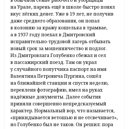
на Урале, парень ещё в школе быстро понял
вкус лёгких денег. Уже в 19 лет, не получив
даже среднего образования, он попал
в колонию за кражу кошелька в трамвае,
а в 1937 году поехал в Дмитровский
исправительно-трудовой лагерь отбывать
новый срок за мошенничество и подлог.
Из Дмитровлага Голубенко сбежал и сел
в пассажирский поезд. Там он украл
у случайного попутчика паспорт на имя
Валентина Петровича Пургина, сошёл
на ближайшей станции и спустя неделю,
переклеив фотографию, имел на руках
надёжные документы. Далее события
приняли совершенно непредсказуемый
характер. Нормальный вор, что называется,
«прикидывается ветошью и не отсвечивает»,
но Голубенко был не таков. Он решил: пора