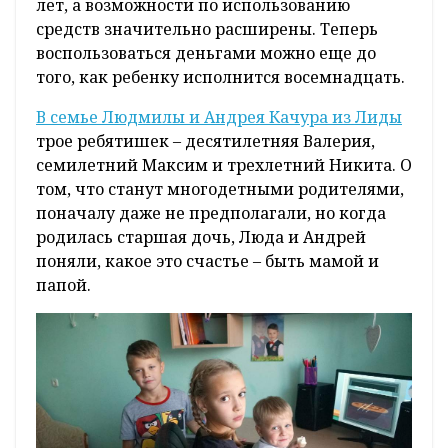
лет, а возможности по использованию
средств значительно расширены. Теперь
воспользоваться деньгами можно еще до
того, как ребенку исполнится восемнадцать.
В семье Людмилы и Андрея Качура из Лиды
трое ребятишек – десятилетняя Валерия,
семилетний Максим и трехлетний Никита. О
том, что станут многодетными родителями,
поначалу даже не предполагали, но когда
родилась старшая дочь, Люда и Андрей
поняли, какое это счастье – быть мамой и
папой.