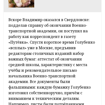
Вскоре Владимир оказался в Свердловске:
подделав справку об окончании Военно-
транспортной академии, он поступил на
работу как корреспондент в газету
«Путёвка». Спустя короткое время Голубенко
«всплыл» уже в Москве, предъявив
редакторам столичных изданий набор
важных бумаг: аттестат об окончании
средней школы, характеристику с места
учёбы и рекомендательное письмо
начальника Военно-транспортной
академии. Все документы были
фальшивыми: каждую бумажку Голубенко
изготовил собственноручно, причём с
вниманием к техническим деталям.
Например, листы были потрёпанными,