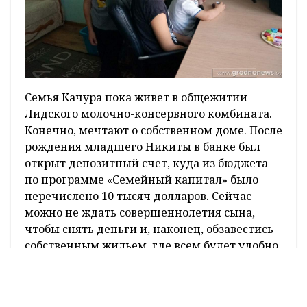
Семья Качура пока живет в общежитии
Лидского молочно-консервного комбината.
Конечно, мечтают о собственном доме. После
рождения младшего Никиты в банке был
открыт депозитный счет, куда из бюджета
по программе «Семейный капитал» было
перечислено 10 тысяч долларов. Сейчас
можно не ждать совершеннолетия сына,
чтобы снять деньги и, наконец, обзавестись
собственным жильем, где всем будет удобно
и просторно. Но молодые родители хотят
повременить. По словам Людмилы, главное –
дать детям качественное образование.