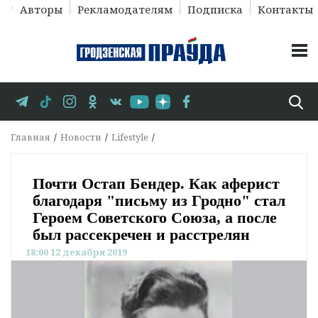
Авторы
Рекламодателям
Подписка
Контакты
Главная
Новости
Lifestyle
Почти Остап Бендер. Как аферист
благодаря "письму из Гродно" стал
Героем Советского Союза, а после
был рассекречен и расстрелян
18:00 12 декабря 2019