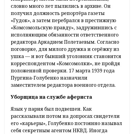
словно много лет пылились в архиве. Он
получил должность репортёра газеты
«Гудок», а затем перебрался в престижную
«Комсомольскую правду», задружившись с
исполняющим обязанности ответственного
редактора Аркадием Полетаевым. Согласно
поговорке, для милого дружка и серёжку из
ушка — и вот бывший уголовник становится
корреспондентом «Комсомолки», не пройдя
положенной проверки. 17 марта 1939 года
Пургина-Голубенко назначили
заместителем редактора военного отдела.
Уборщица на службе афериста
Язык у парня был подвешен. Как
рассказывали потом на допросах свидетели
его «карьеры», Голубенко постоянно называл
себя секретным агентом НКВД. Иногда