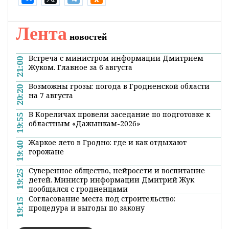
Лента
новостей
Встреча с министром информации Дмитрием
21:00
Жуком. Главное за 6 августа
Возможны грозы: погода в Гродненской области
20:20
на 7 августа
В Кореличах провели заседание по подготовке к
19:55
областным «Дажынкам-2026»
Жаркое лето в Гродно: где и как отдыхают
19:40
горожане
Суверенное общество, нейросети и воспитание
19:25
детей. Министр информации Дмитрий Жук
пообщался с гродненцами
Согласование места под строительство:
19:15
процедура и выгоды по закону