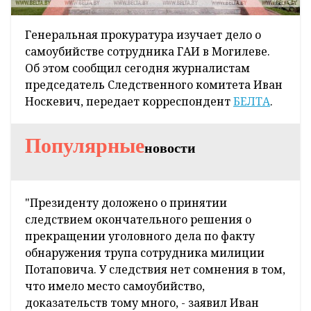
Генеральная прокуратура изучает дело о
самоубийстве сотрудника ГАИ в Могилеве.
Об этом сообщил сегодня журналистам
председатель Следственного комитета Иван
Носкевич, передает корреспондент
БЕЛТА
.
Популярные
новости
"Президенту доложено о принятии
следствием окончательного решения о
прекращении уголовного дела по факту
обнаружения трупа сотрудника милиции
Потаповича. У следствия нет сомнения в том,
что имело место самоубийство,
доказательств тому много, - заявил Иван