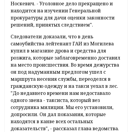
Носкевич. - Уголовное дело прекращено и
находится на изучении Генеральной
прокуратуры для дачи оценки законности
решений, принятых следствием".
Следователи доказали, что в день
самоубийства лейтенант ГАИ из Могилева
купил в магазине дрова и средства для
розжига, которые заблаговременно доставил
на место происшествия. Во время дежурства
он под надуманным предлогом ушел с
маршрута несения службы, переоделся в
гражданскую одежду и на такси уехал в лес.
"До недавнего времени нам недоставало
одного звена - таксиста, который вез
сотрудника милиции. Мы его установили,
допросили. Он дал показания, которые
находятся в канве всех остальных
доказательств", - рассказал глава ведомства.