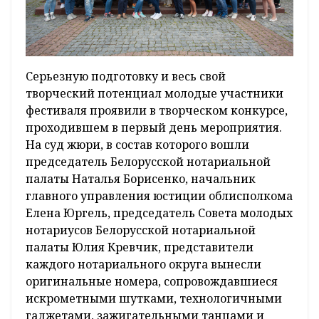
Серьезную подготовку и весь свой
творческий потенциал молодые участники
фестиваля проявили в творческом конкурсе,
проходившем в первый день мероприятия.
На суд жюри, в состав которого вошли
председатель Белорусской нотариальной
палаты Наталья Борисенко, начальник
главного управления юстиции облисполкома
Елена Юргель, председатель Совета молодых
нотариусов Белорусской нотариальной
палаты Юлия Кревчик, представители
каждого нотариального округа вынесли
оригинальные номера, сопровождавшиеся
искрометными шутками, технологичными
гаджетами, зажигательными танцами и