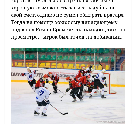
ворот. В том эпизоде Стрелковский имел
хорошую возможность записать дубль на
свой счет, однако не сумел обыграть вратаря.
Тогда на помощь молодому нападающему
подоспел Роман Еремейчик, находящийся на
просмотре, - игрок был точен на добивании.