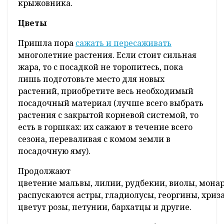
крыжовника.
Цветы
Пришла пора
сажать и пересаживать
многолетние растения. Если стоит сильная
жара, то с посадкой не торопитесь, пока
лишь подготовьте место для новых
растений, приобретите весь необходимый
посадочный материал (лучше всего выбрать
растения с закрытой корневой системой, то
есть в горшках: их сажают в течение всего
сезона, переваливая с комом земли в
посадочную яму).
Продолжают
цветение мальвы, лилии, рудбекии, виолы, монар
распускаются астры, гладиолусы, георгины, хриз
цветут розы, петунии, бархатцы и другие.