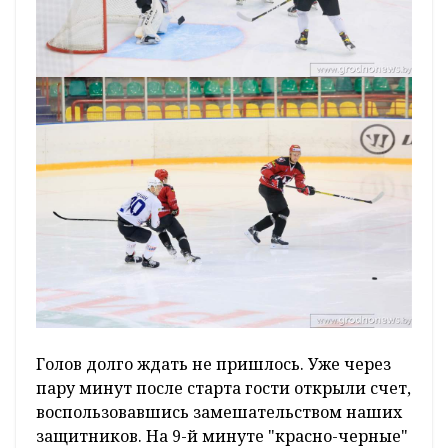
Голов долго ждать не пришлось. Уже через
пару минут после старта гости открыли счет,
воспользовавшись замешательством наших
защитников. На 9-й минуте "красно-черные"