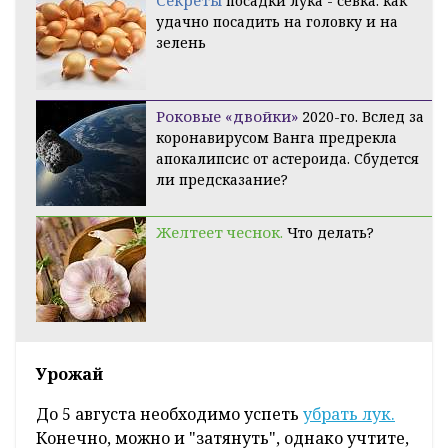
посадки лука - севка: как
удачно посадить на головку и на
зелень
Роковые «двойки»
2020-го. Вслед за
коронавирусом Ванга предрекла
апокалипсис от астероида. Сбудется
ли предсказание?
Желтеет чеснок.
Что делать?
Урожай
До 5 августа необходимо успеть
убрать лук.
Конечно, можно и "затянуть", однако учтите,