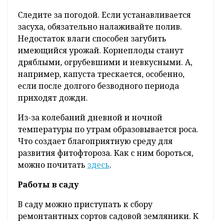
Следите за погодой. Если устанавливается
засуха, обязательно налаживайте полив.
Недостаток влаги способен загубить
имеющийся урожай. Корнеплоды станут
дряблыми, огрубевшими и невкусными. А,
например, капуста трескается, особенно,
если после долгого безводного периода
приходят дожди.
Из-за колебаний дневной и ночной
температуры по утрам образовывается роса.
Что создает благоприятную среду для
развития фитофтороза. Как с ним бороться,
можно почитать
здесь
.
Работы в саду
В саду можно приступать к сбору
ремонтантных сортов садовой земляники. К