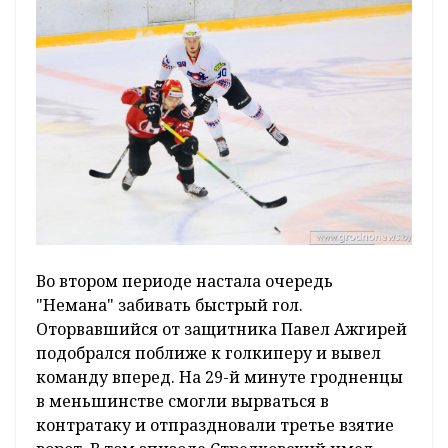
Во втором периоде настала очередь
"Немана" забивать быстрый гол.
Оторвавшийся от защитника Павел Ажгирей
подобрался поближе к голкиперу и вывел
команду вперед. На 29-й минуте гродненцы
в меньшинстве смогли вырваться в
контратаку и отпраздновали третье взятие