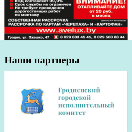
Вкусный праздник для всей семьи!
10:21
8 августа прямую телефонную линию проведет
10:07
Виктор Пранюк
Все новости