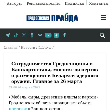
Авторы
Рекламодателям
Подписка
Контакты
Главная
Новости
Lifestyle
Сотрудничество Гродненщины и
Башкортостана, мнения экспертов
о размещении в Беларуси ядерного
оружия. Главное за 26 марта
21:00 26 марта 2023
• Мебель, сыры, древесные плиты и картон -
Гродненская область наращивает объем
поставок
в Башкортостан.