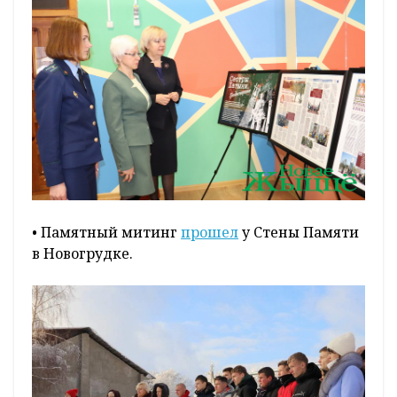
• Памятный митинг
прошел
у Стены Памяти
в Новогрудке.