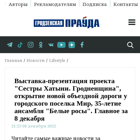
Авторы
Рекламодателям
Подписка
Контакты
Главная
Новости
Lifestyle
Выставка-презентация проекта
"Сестры Хатыни. Гродненщина",
открытие новой объездной дороги у
городского поселка Мир, 35-летие
ансамбля "Белые росы". Главное за
8 декабря
21:23 08 декабря 2022
Читайте самые важные новости за