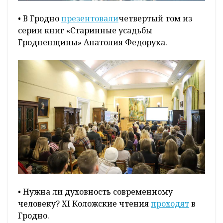
• В Гродно
презентовали
четвертый том из
серии книг «Старинные усадьбы
Гродненщины» Анатолия Федорука.
• Нужна ли духовность современному
человеку? XI Коложские чтения
проходят
в
Гродно.