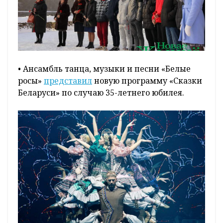
• Ансамбль танца, музыки и песни «Белые
росы»
представил
новую программу «Сказки
Беларуси» по случаю 35-летнего юбилея.