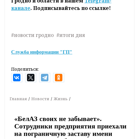
Гродно и области в нашем
Telegram-
канале
. Подписывайтесь по ссылке!
#новости гродно
#итоги дня
Служба информации "ГП"
Поделиться:
Главная
Новости
Жизнь
«БелАЗ своих не забывает».
Сотрудники предприятия приехали
на пограничную заставу имени