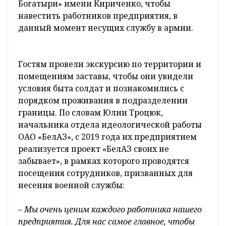
Богатыри» имени Кириченко, чтобы
навестить работников предприятия, в
данный момент несущих службу в армии.
Гостям провели экскурсию по территории и
помещениям заставы, чтобы они увидели
условия быта солдат и познакомились с
порядком проживания в подразделении
границы. По словам Юлии Троцюк,
начальника отдела идеологической работы
ОАО «БелАЗ», с 2019 года их предприятием
реализуется проект «БелАЗ своих не
забывает», в рамках которого проводятся
посещения сотрудников, призванных для
несения военной службы:
– Мы очень ценим каждого работника нашего
предприятия. Для нас самое главное, чтобы