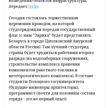
возведению объектов инфраструктуры,
передает
tvr.by
.
Сегодня состоялась торжественная
церемония проводов, на которой
студотрядовцам передан государственный
флаг (с ним "Эврика" будет представлять
Беларусь в городе Циолковский Амурской
области России). Там лучший студотряд
страны будет трудиться рабочими второго
разряда (на водозаборных сооружениях,
строительстве комплекса хранения
компонентов ракетного топлива и
метеорологического комплекса). В составе -
студенты Полоцкого госуниверситета
(будущие инженеры архитекторы),
программист (почти для половины состава
отряда - это не первый опыт).