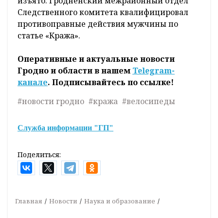
изъято. Гродненский межрайонный отдел
Следственного комитета квалифицировал
противоправные действия мужчины по
статье «Кража».
Оперативные и актуальные новости
Гродно и области в нашем
Telegram-
канале
. Подписывайтесь по ссылке!
#новости гродно
#кража
#велосипеды
Служба информации "ГП"
Поделиться:
Главная
Новости
Наука и образование