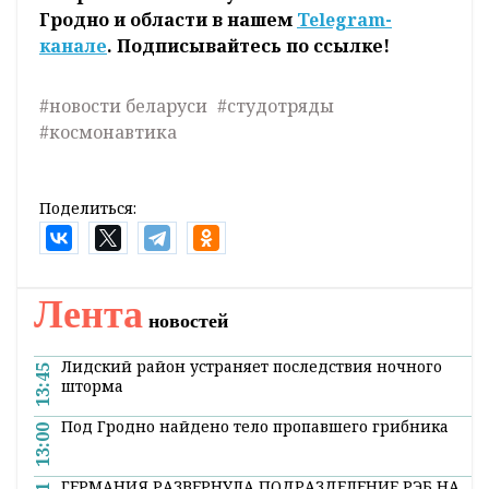
Гродно и области в нашем
Telegram-
канале
. Подписывайтесь по ссылке!
#новости беларуси
#студотряды
#космонавтика
Поделиться:
Лента
новостей
Лидский район устраняет последствия ночного
13:45
шторма
Под Гродно найдено тело пропавшего грибника
13:00
ГЕРМАНИЯ РАЗВЕРНУЛА ПОДРАЗДЕЛЕНИЕ РЭБ НА