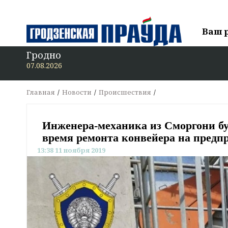
Ваш 
Гродно
В
07.08.2026
Главная
Новости
Происшествия
Инженера-механика из Сморгони буд
время ремонта конвейера на предпр
13:38 11 ноября 2019