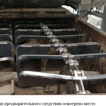
ах предварительного следствия осмотрено место