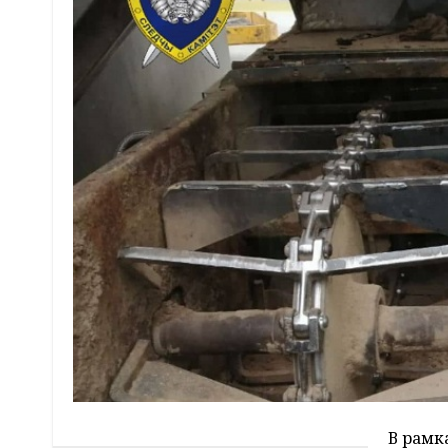
В рамк