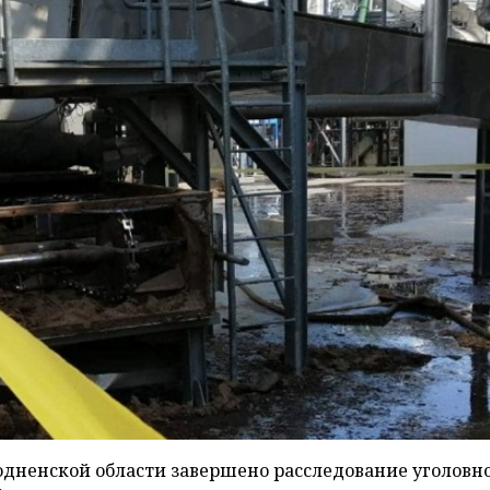
одненской области завершено расследование уголовн