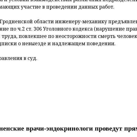
ающих участие в проведении данных работ.
 Гродненской области инженеру-механику предъявле
ние по ч.2 ст. 306 Уголовного кодекса (нарушение пра
 труда, повлекшее по неосторожности смерть человека
дписки о невыезде и надлежащем поведении.
авления в суд.
дненские врачи-эндокринологи проведут пр