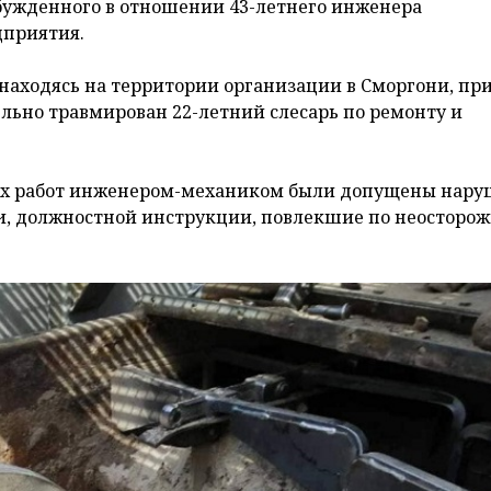
збужденного в отношении 43-летнего инженера
дприятия.
 находясь на территории организации в Сморгони, пр
льно травмирован 22-летний слесарь по ремонту и
ых работ инженером-механиком были допущены нар
ти, должностной инструкции, повлекшие по неосторо