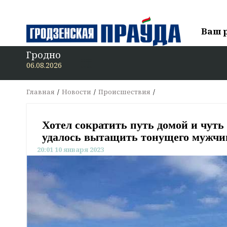
Ваш 
Гродно
06.08.2026
Главная
Новости
Происшествия
Хотел сократить путь домой и чуть
удалось вытащить тонущего мужчин
20:01 10 января 2023