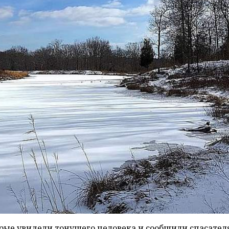
ые увидели тонущего человека и сообщили спасател