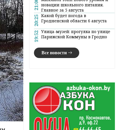
21:00
новации школьного питания.
Главное за 5 августа
Какой будет погода в
20:25
Гродненской области 6 августа
Улица-музей: прогулка по улице
19:52
Парижской Коммуны в Гродно
Все новости
ям,