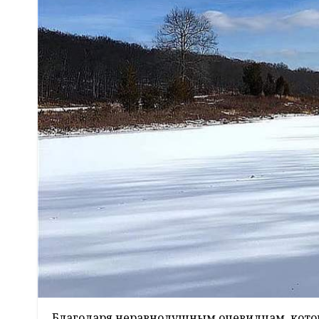
Благодаря неравнодушным очевидцам, котор