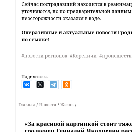
Сейчас пострадавший находится в реанимаци
уточняются, но по предварительной данным 
неосторожности оказался в воде.
Оперативные и актуальные новости Грод
по ссылке!
#новости регионов
#Кореличи
#происшеств
Поделиться:
Главная
Новости
Жизнь
«За красивой картинкой стоит тяж
гродненец Геннадий Яколцевич расс