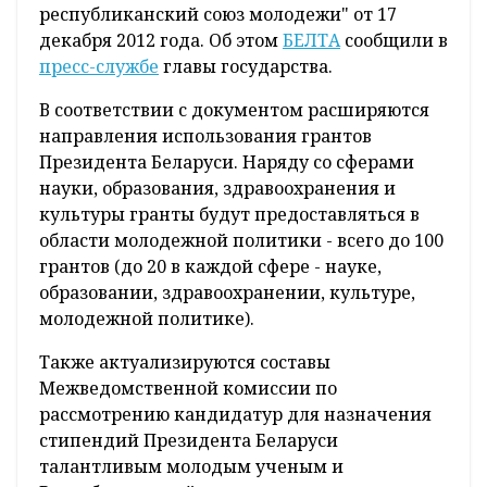
республиканский союз молодежи" от 17
декабря 2012 года. Об этом
БЕЛТА
сообщили в
пресс-службе
главы государства.
В соответствии с документом расширяются
направления использования грантов
Президента Беларуси. Наряду со сферами
науки, образования, здравоохранения и
культуры гранты будут предоставляться в
области молодежной политики - всего до 100
грантов (до 20 в каждой сфере - науке,
образовании, здравоохранении, культуре,
молодежной политике).
Также актуализируются составы
Межведомственной комиссии по
рассмотрению кандидатур для назначения
стипендий Президента Беларуси
талантливым молодым ученым и