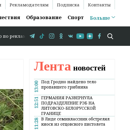
ы
Рекламодателям
Подписка
Контакты
шествия
Образование
Спорт
Больше
375 29 583-35-86 // В Гродно временно закрывается дви
Лента
новостей
Под Гродно найдено тело
13:00
пропавшего грибника
ГЕРМАНИЯ РАЗВЕРНУЛА
12:51
ПОДРАЗДЕЛЕНИЕ РЭБ НА
ЛИТОВСКО-БЕЛОРУССКОЙ
ГРАНИЦЕ
В Лиде семиклассник обстрелял
11:28
киоск из отцовского пистолета