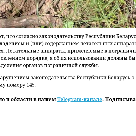
, что согласно законодательству Республики Беларус
 владением и (или) содержанием летательных аппарато
ся. Летательные аппараты, применяемые в погранич
новленном порядке, а об их использовании должны бы
деления органов пограничной службы.
арушением законодательства Республики Беларусь о
му номеру 145.
но и области в нашем
Telegram-канале
. Подписыва