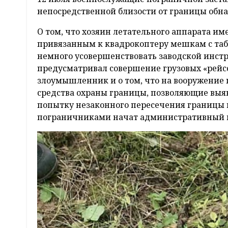
непосредственной близости от границы обн
О том, что хозяин летательного аппарата им
привязанным к квадрокоптеру мешкам с та
немного усовершенствовать заводской инст
предусматривал совершение грузовых «рейсо
злоумышленник и о том, что на вооружение
средства охраны границы, позволяющие выяв
попытку незаконного пересечения границы
пограничниками начат административный п