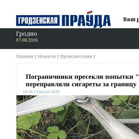
Ваш 
Гродно
В
07.08.2026
Главная
Новости
Происшествия
Пограничники пресекли попытки "р
переправляли сигареты за границу
16:48 13 июля 2020