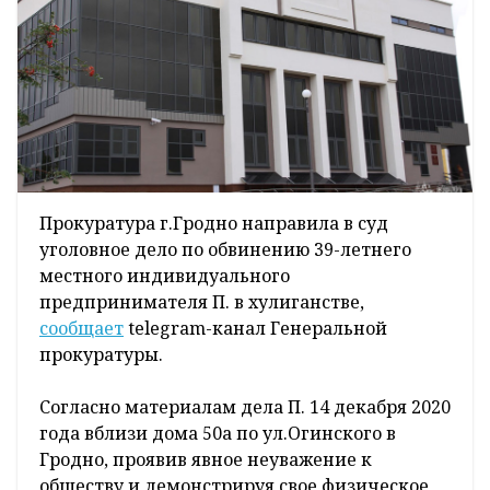
Прокуратура г.Гродно направила в суд
уголовное дело по обвинению 39-летнего
местного индивидуального
предпринимателя П. в хулиганстве,
сообщает
telegram-канал Генеральной
прокуратуры.
Согласно материалам дела П. 14 декабря 2020
года вблизи дома 50а по ул.Огинского в
Гродно, проявив явное неуважение к
обществу и демонстрируя свое физическое