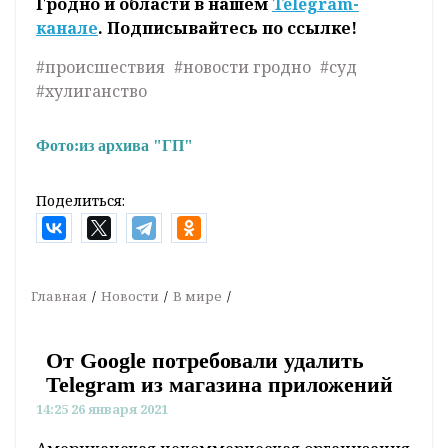
Гродно и области в нашем
Telegram-
канале
. Подписывайтесь по ссылке!
#происшествия
#новости гродно
#суд
#хулиганство
Фото:
из архива "ГП"
Поделиться:
Главная
Новости
В мире
От Google потребовали удалить
Telegram из магазина приложений
14:25 26 января 2021