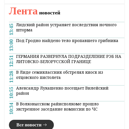
Лента
новостей
Лидский район устраняет последствия ночного
13:45
шторма
Под Гродно найдено тело пропавшего грибника
13:00
ГЕРМАНИЯ РАЗВЕРНУЛА ПОДРАЗДЕЛЕНИЕ РЭБ НА
12:51
ЛИТОВСКО-БЕЛОРУССКОЙ ГРАНИЦЕ
В Лиде семиклассник обстрелял киоск из
11:28
отцовского пистолета
Александр Лукашенко посещает Вилейский
10:55
район
В Волковысском райисполкоме прошло
10:34
экстренное заседание комиссии по ЧС
Все новости