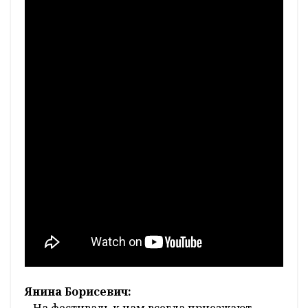
Янина Борисевич:
– На фестиваль к нам всегда приезжают