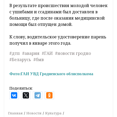
В результате происшествия молодой человек
с ушибами и ссадинами был доставлен в
больницу, где после оказания медицинской
помощи был отпущен домой.
К слову, водительское удостоверение парень
получил в январе этого года.
#дтп
#авария
#ГАИ
#новости гродно
#Беларусь
#бмв
Фото:
ГАИ УВД Гродненского облисполкома
Поделиться:
Главная
Новости
Культура