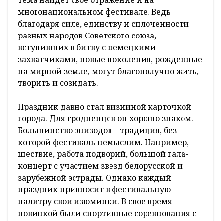
многонациональном фестивале. Ведь
благодаря силе, единству и сплоченности
разных народов Советского союза,
вступивших в битву с немецкими
захватчиками, новые поколения, рожденные
на мирной земле, могут благополучно жить,
творить и созидать.
Праздник давно стал визииной карточкой
города. Для гродненцев он хорошо знаком.
Большинство эпизодов – традиция, без
которой фестиваль немыслим. Например,
шествие, работа подворий, большой гала-
концерт с участием звезд белорусской и
зарубежной эстрады. Однако каждый
праздник привносит в фестивальную
палитру свои изюминки. В свое время
новинкой были спортивные соревнования с