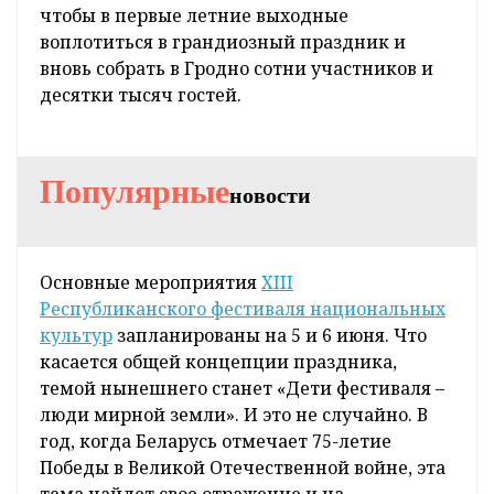
чтобы в первые летние выходные
воплотиться в грандиозный праздник и
вновь собрать в Гродно сотни участников и
десятки тысяч гостей.
Популярные
новости
Основные мероприятия
XIII
Республиканского фестиваля национальных
культур
запланированы на 5 и 6 июня. Что
касается общей концепции праздника,
темой нынешнего станет «Дети фестиваля –
люди мирной земли». И это не случайно. В
год, когда Беларусь отмечает 75-летие
Победы в Великой Отечественной войне, эта
тема найдет свое отражение и на