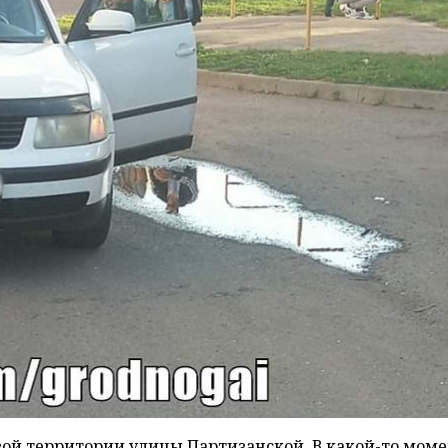
вой территории улицы Партизанской. В какой-то мом