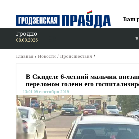
Ваш 
Гродно
В «Гродзен
08.08.2026
Главная
Новости
Происшествия
В Скиделе 6-летний мальчик внезап
переломом голени его госпитализир
13:01 09 сентября 2019