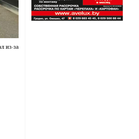
л из-за