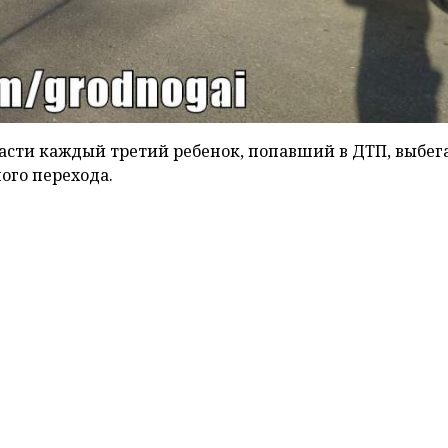
асти каждый третий ребенок, попавший в ДТП, выбега
ого перехода.