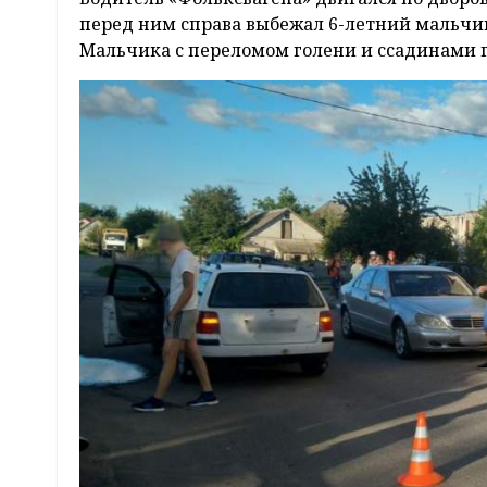
перед ним справа выбежал 6-летний мальчик
Мальчика с переломом голени и ссадинами г