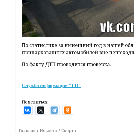
По статистике за нынешний год в нашей обл
припаркованных автомобилей вне пешеходн
По факту ДТП проводится проверка.
Служба информации "ГП"
Поделиться:
Главная
Новости
Спорт