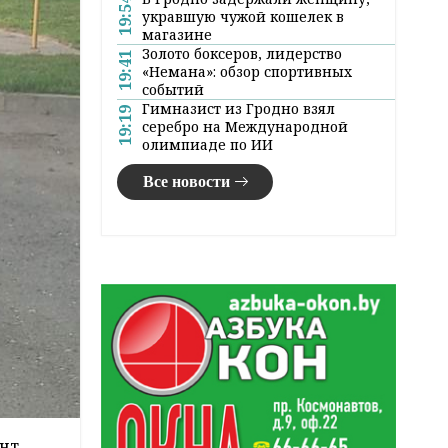
19:54
укравшую чужой кошелек в
магазине
Золото боксеров, лидерство
19:41
«Немана»: обзор спортивных
событий
Гимназист из Гродно взял
19:19
серебро на Международной
олимпиаде по ИИ
Все новости
ент