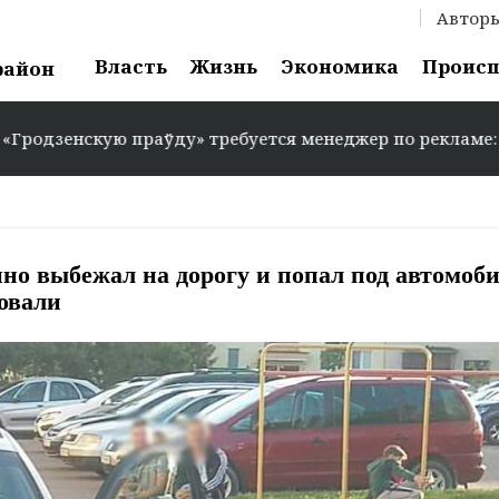
Автор
Власть
Жизнь
Экономика
Проис
район
скую праўду» требуется менеджер по рекламе: +375 29 58
но выбежал на дорогу и попал под автомоби
овали