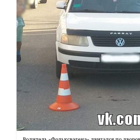
Водитель «Фольксвагена» двигался по дворо