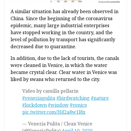
A similar situation has already been observed in
China. Since the beginning of the coronavirus
epidemic, many large industrial enterprises
have stopped working in the country, and the
level of pollution by transport has significantly
decreased due to quarantine.
In addition, due to the lack of tourists, the canals
were cleaned in Venice, in which the water
became crystal clear. Clear water in Venice was
liked by swans who returned to the city.
Video by camilla pellarin
#veneziapulita
#birdwatching
#nature
#lockdown
#window
#venice
pic.twitter.com/Hd2a8w1l8x
— Venezia Pulita / Clean Venice
(@VeneziaPulita)
April 10, 2020