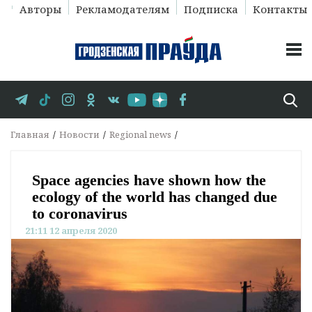
Авторы
Рекламодателям
Подписка
Контакты
Главная
Новости
Regional news
Space agencies have shown how the
ecology of the world has changed due
to coronavirus
21:11 12 апреля 2020